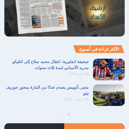
الأكثر قراءة فى أسبوع
صحيفة انجليزية: انتقال محمد صلاح إلى اتلتيكو
مدريد الأسباني لمدة ثلاث سنوات
6 مايو، 2026
مصر..أتوبيس يصدم عددًا من المارة بمحور جوزيف
تيتو
2 سبتمبر، 2024
الصفحة
الصفحة
التالية
السابقة