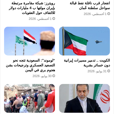
نسخ الرابط
انفجار قرب ناقلة نفط قبالة
رويترز: شبكة مقامرة مرتبطة
سواحل سلطنة عُمان
بإيران مولتها ب 4 مليارات دولار
للالتفاف حول العقوبات
1 أغسطس، 2026
1 أغسطس، 2026
الكويت .. تدمير مسيرات إيرانية
“لوموند”: السعودية تتجه نحو
دون خسائر بشرية
التصعيد العسكري وترجيحات بشن
هجوم بري في اليمن
31 يوليو، 2026
30 يوليو، 2026