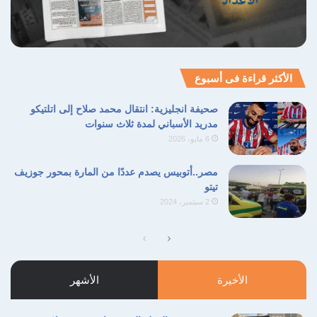
الأكثر قراءة فى أسبوع
صحيفة انجليزية: انتقال محمد صلاح إلى اتلتيكو
مدريد الأسباني لمدة ثلاث سنوات
6 مايو، 2026
مصر..أتوبيس يصدم عددًا من المارة بمحور جوزيف
تيتو
2 سبتمبر، 2024
الصفحة
الصفحة
التالية
السابقة
الأخيرة
الأشهر