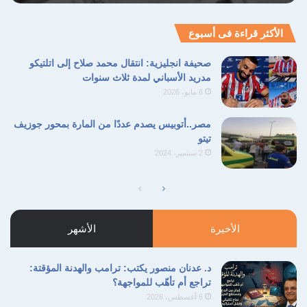
الأكثر قراءة فى أسبوع
صحيفة انجليزية: انتقال محمد صلاح إلى اتلتيكو
مدريد الأسباني لمدة ثلاث سنوات
6 مايو، 2026
مصر..أتوبيس يصدم عددًا من المارة بمحور جوزيف
تيتو
2 سبتمبر، 2024
الصفحة
الصفحة
التالية
السابقة
الأخيرة
الأشهر
د. عدنان منصور يكتب: ترامب والهدنة المؤقتة:
تراجع أم تأهّب للمواجهة؟
6 أغسطس، 2026