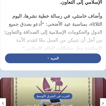
الإسلامي إلى التعاون.
وأضاف خامنئي، في رسالة خطية نشرها، اليوم
الثلاثاء، بمناسبة عيد الأضحى: “أدعو بصدق جميع
الدول والحكومات الإسلامية إلى الصداقة والتعاون؛
من أجل أن نتمكن من العمل معًا لتقدم الأمة
الإسلامية وحل مشكلات العالم الإسلامي”.
المزيد
وأشار إلى أن الدول الإسلامية وشعوب المنطقة
تمتلك قدرات ومصالح مشتركة كثيرة، مؤكدًا أن
هذه القدرات ستشكل النظام الجديد في المنطقة
والعالم.
الحرب في الشرق الأوسط
واعتبر خامنئي أن الولايات المتحدة فقدت مكانتها