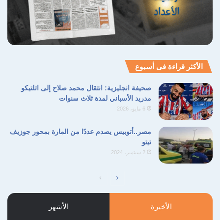
الأكثر قراءة فى أسبوع
صحيفة انجليزية: انتقال محمد صلاح إلى اتلتيكو
مدريد الأسباني لمدة ثلاث سنوات
6 مايو، 2026
مصر..أتوبيس يصدم عددًا من المارة بمحور جوزيف
تيتو
2 سبتمبر، 2024
الصفحة
الصفحة
التالية
السابقة
الأخيرة
الأشهر