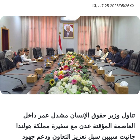
2026/05/26 7:25 صباحًا
تناول وزير حقوق الإنسان مشدل عمر داخل
العاصمة المؤقتة عدن مع سفيرة مملكة هولندا
جانيت سيبين سبل تعزيز التعاون ودعم جهود