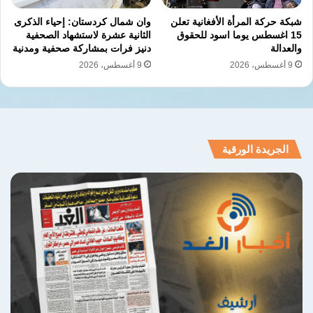
الضفة الغربية
القدس المحتلة
شبكة حركة المرأة الأفغانية تعلن
وان شمال كردستان: إحياء الذكرى
15 اغسطس يوما اسود للحقوق
الثانية عشرة لاستشهاد الصحفية
انتهاكات الاحتلال
سياسة التوسع
هدم منازل
والعدالة
دنيز فرات بمشاركة صحفية ومدنية
9 أغسطس، 2026
9 أغسطس، 2026
نسخ الرابط
الجريدة الورقية