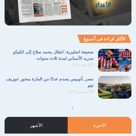
الأكثر قراءة فى أسبوع
صحيفة انجليزية: انتقال محمد صلاح إلى اتلتيكو
مدريد الأسباني لمدة ثلاث سنوات
6 مايو، 2026
مصر..أتوبيس يصدم عددًا من المارة بمحور جوزيف
تيتو
2 سبتمبر، 2024
الصفحة
الصفحة
التالية
السابقة
الأخيرة
الأشهر