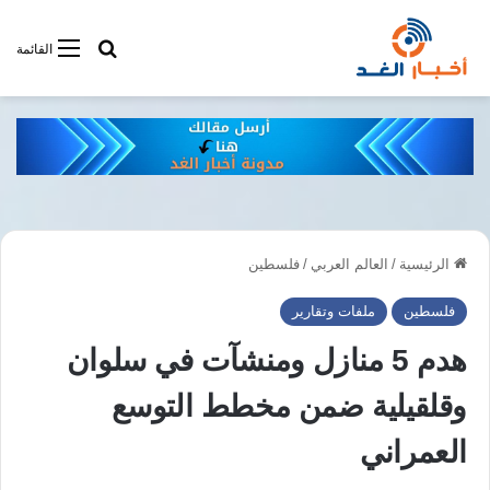
أبحت فى أخبار
القائمة
الرئيسية
/
العالم العربي
/
فلسطين
فلسطين
ملفات وتقارير
هدم 5 منازل ومنشآت في سلوان
وقلقيلية ضمن مخطط التوسع
العمراني