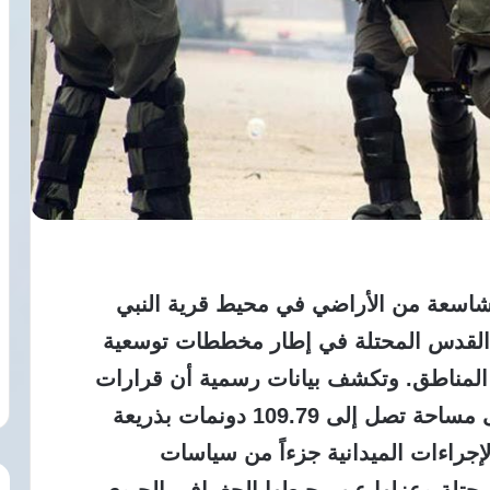
شاسعة من الأراضي في محيط قرية النبي
لقدس المحتلة في إطار مخططات توسعية
 المناطق. وتكشف بيانات رسمية أن قرارات
الاحتلال الإسرائيلي تضمنت الاستيلاء على مساحة تصل إلى 109.79 دونمات بذريعة
لإجراءات الميدانية جزءاً من سياسات
حتلة وعزلها عن محيطها الجغرافي الحيوي.