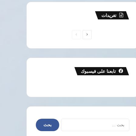
تغريدات
الصفحة
الصفحة
التالية
السابقة
تابعنا على فيسبوك
البحث
عن: