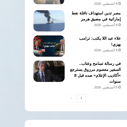
8 أغسطس، 2026
مصر تدين استهداف ناقلة نفط
إماراتية في مضيق هرمز
8 أغسطس، 2026
علاء عبد اللا يكتب: ترامب
يهزي!
8 أغسطس، 2026
في رسالة تسامح وعتاب..
السفير معصوم مرزوق يسترجع
«أكاذيب الإعلام» ضده قبل 8
سنوات
8 أغسطس، 2026
الصفحة
الصفحة
التالية
السابقة