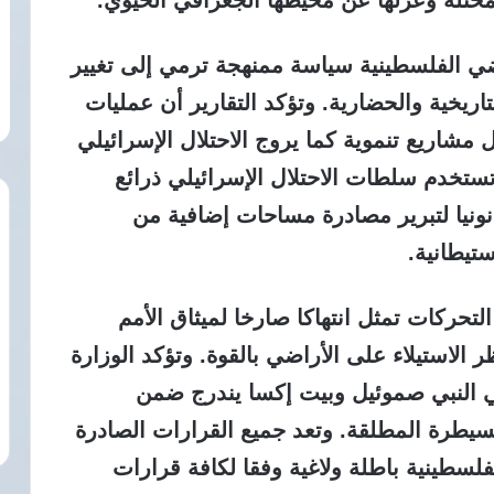
ضي الفلسطينية سياسة ممنهجة ترمي إلى تغيير
ريخية والحضارية. وتؤكد التقارير أن عمليات
ل مشاريع تنموية كما يروج الاحتلال الإسرائيلي
تخدم سلطات الاحتلال الإسرائيلي ذرائع
انونيا لتبرير مصادرة مساحات إضافية من
تيطانية.
التحركات تمثل انتهاكا صارخا لميثاق الأمم
 الاستيلاء على الأراضي بالقوة. وتؤكد الوزارة
في النبي صموئيل وبيت إكسا يندرج ضمن
طرة المطلقة. وتعد جميع القرارات الصادرة
فلسطينية باطلة ولاغية وفقا لكافة قرارات