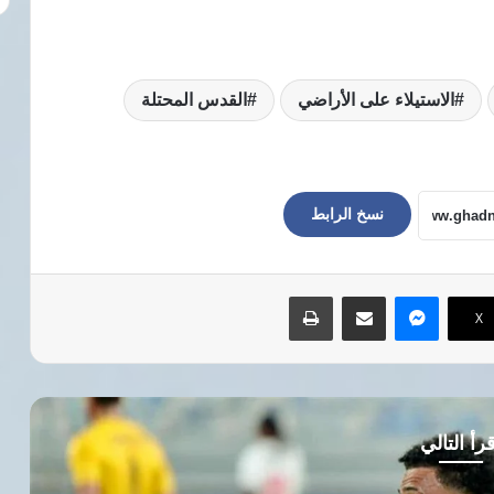
الاستيلاء على الأراضي
القدس المحتلة
نسخ الرابط
ماسنجر
مشاركة عبر البريد
طباعة
‫X
رأ التالي