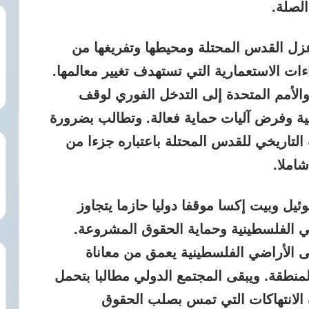
الصلة.
زل القدس المحتلة ومحيطها وتفريغها من
ت الاستعمارية التي تستهدف تغيير معالمها.
الأمم المتحدة إلى التدخل الفوري لوقف
نية وفرض آليات حماية فعالة. وتطالب بضرورة
التاريخي للقدس المحتلة باعتباره جزءا من
املا.
يل وبيت إكسا موقفا دوليا حازما يتجاوز
اضي الفلسطينية وحماية الحقوق المشروعة.
لى الأراضي الفلسطينية يعمق من معاناة
نطقة. ويبقى المجتمع الدولي مطالبا بتحمل
ه الانتهاكات التي تمس بصلب الحقوق