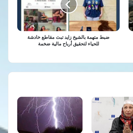
تبث
مقاطع
خادشة
للحياء
لتحقيق
أرباح
ضبط متهمة بالشيخ زايد تبث مقاطع خادشة
مالية
للحياء لتحقيق أرباح مالية ضخمة
ضخمة