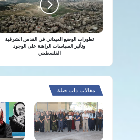
القدس
الشرقية
وتأثير
السياسات
الراهنة
على
تطورات الوضع الميداني في القدس الشرقية
الوجود
وتأثير السياسات الراهنة على الوجود
الفلسطيني
الفلسطيني
مقالات ذات صلة