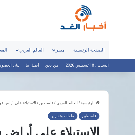
الصفحة الرئيسية
مصر
العالم العربي
المغ
السبت , 8 أغسطس 2026
من نحن
أتصل بنا
بيان الخصوصية – 
الرئيسية
/
العالم العربي
/
فلسطين
/
الاستيلاء على أراض ف
نبيلة
عبيد
فلسطين
ملفات وتقارير
تعود
إلى
الاستيلاء على أراض 
ماسبيرو