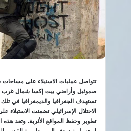
تتواصل عمليات الاستيلاء على مساحات 
صموئيل وأراضي بيت إكسا شمال غرب ا
تستهدف الجغرافيا والديمغرافيا في تلك
تطوير وحفظ المواقع الأثرية. وتعد هذه ا
استعمارية تهدف إلى محاصرة القدس الم