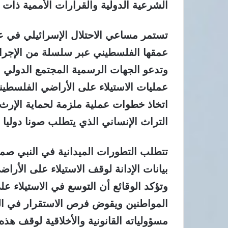
الشرعية الدولية والقرارات الأممية ذات 
تستمر مساعي الاحتلال الإسرائيلي في ع
عمقها الفلسطيني عبر سلسلة من الإجراءا
وتدعو الجهات الرسمية المجتمع الدولي و
عمليات الاستيلاء على الأراضي الفلسطي
اتخاذ خطوات عملية ملزمة لحماية الإرث 
التراث الإنساني الذي يتطلب صونا دوليا ش
تتطلب التطورات الميدانية في النبي صموئ
بيانات الإدانة لوقف الاستيلاء على الأر
وتؤكد الوقائع أن التوسع في الاستيلاء ع
المواطنين ويقوض فرص الاستقرار في الم
مسؤولياته القانونية والأخلاقية لوقف هذ