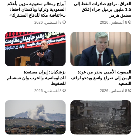
العراق: تراجع صادرات النفط إلى
أبراج ومعالم سعودية تتزين بأعلام
1.5 مليون برميل جراء إغلاق
السعودية وتركيا وباكستان احتفاء
مضيق هرمز
بـ«اتفاقية مكة للدفاع المشترك»
8 أغسطس، 2026
8 أغسطس، 2026
المبعوث الأممي يحذر من عودة
بزشكيان: إيران مستعدة
اليمن إلى صراع واسع ويدعو لوقف
للدبلوماسية والحرب ولن تستسلم
التصعيد
للضغوط
8 أغسطس، 2026
8 أغسطس، 2026