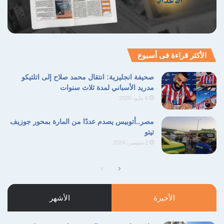
الأكثر قراءة فى أسبوع
صحيفة انجليزية: انتقال محمد صلاح إلى اتلتيكو
مدريد الأسباني لمدة ثلاث سنوات
6 مايو، 2026
مصر..أتوبيس يصدم عددًا من المارة بمحور جوزيف
تيتو
2 سبتمبر، 2024
الصفحة
الصفحة
التالية
السابقة
الأخيرة
الأشهر