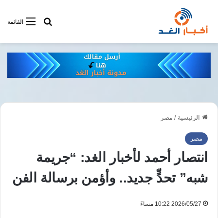
أبحت فى أخبار
القائمة
الرئيسية
/
مصر
مصر
انتصار أحمد لأخبار الغد: “جريمة
شبه” تحدٍّ جديد.. وأؤمن برسالة الفن
2026/05/27 10:22 مساءً