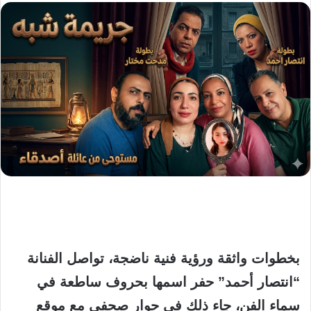
بخطوات واثقة ورؤية فنية ناضجة، تواصل الفنانة
“انتصار أحمد” حفر اسمها بحروف ساطعة في
سماء الفن، جاء ذلك في حوار صحفي مع
موقع