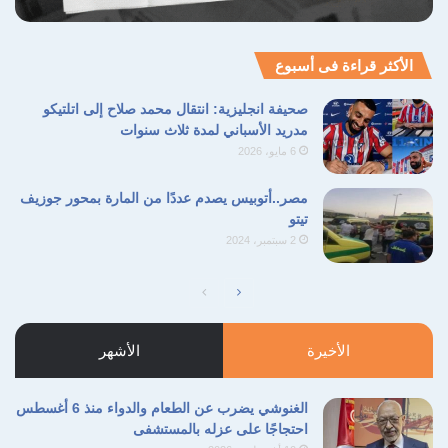
الأكثر قراءة فى أسبوع
صحيفة انجليزية: انتقال محمد صلاح إلى اتلتيكو
مدريد الأسباني لمدة ثلاث سنوات
6 مايو، 2026
مصر..أتوبيس يصدم عددًا من المارة بمحور جوزيف
تيتو
2 سبتمبر، 2024
الصفحة
الصفحة
التالية
السابقة
الأخيرة
الأشهر
الغنوشي يضرب عن الطعام والدواء منذ 6 أغسطس
احتجاجًا على عزله بالمستشفى