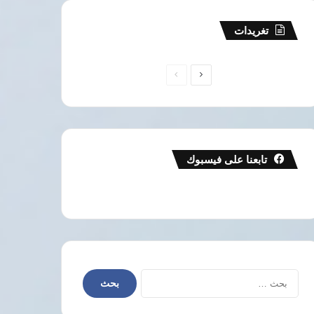
تغريدات
الصفحة
الصفحة
التالية
السابقة
تابعنا على فيسبوك
البحث
عن: