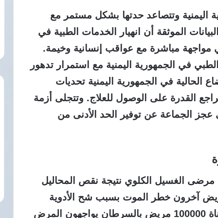
ة اليمنية وتتصاعد حدتها بشكل مستمر مع
بيانات الموثقة أن انهيار الخدمات الطبية في
ي مواجهة مباشرة مع عواقب إنسانية وخيمة.
الطبي في الجمهورية اليمنية مع استمرار تدهور
اع الحالية في الجمهورية اليمنية تحديات
جع القدرة على الوصول للعلاج. وتتجلى أزمة
 عجز الجماعة عن توفير الحد الأدنى من
ة
لإحصائيات الرسمية وفاة 5000 من مرضى الغسيل الكلوي نتيجة نقص المحاليل
 الأجهزة الطبية. ويصارع 8000 مريض آخرون خطر الموت بسبب شح الأدوية
المخصصة لهم. وتكشف التقارير عن معاناة 100000 مريض بالسرطان يواجهون المرض