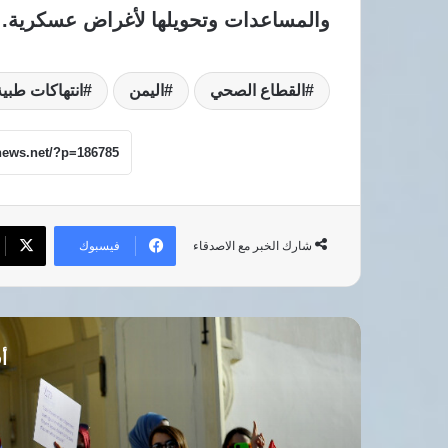
والمساعدات وتحويلها لأغراض عسكرية.
القطاع الصحي
اليمن
انتهاكات طبية
فيسبوك
شارك الخبر مع الاصدقاء
أق
تونس