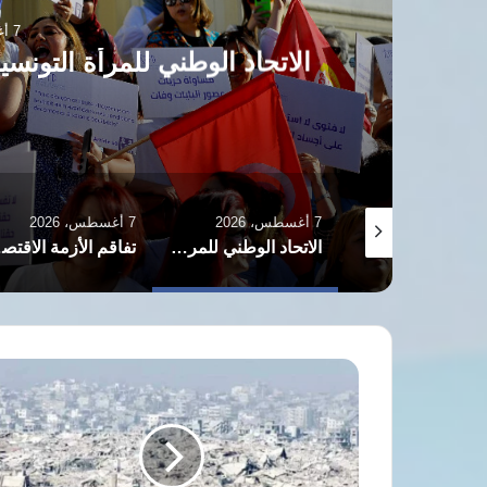
7 أغسطس، 2026
رأة التونسية: من خيمة جامعة إلى صرح يصارع
البقاء
7 أغسطس، 2026
7 أغسطس، 2026
7 أغسطس، 2026
تصاعد اتهامات الاعتداءات الجنسية بمراكز الشرطة العراقية يثير مطالب بالرقابة وحماية النساء
الاتحاد الوطني للمرأة التونسية: من خيمة جامعة إلى صرح يصارع البقاء
تفاقم الأزمة الاقتصادية في إيران يدفع النساء لبيع البويضات وتأجير الأرحام
انتهاكات
إسرائيلية
جسيمة
بحق
أسرى
قطاع