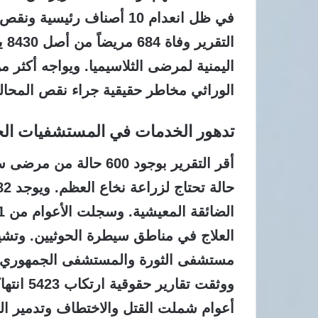
الت
الوراثي مخاطر حقيقية جراء نقص المحالي
تدهور الخدمات في المستشفيات الح
العلاج في مناطق سيطرة الحوثيين. وتشي
مستشفى الثورة والمستشفى الجمهوري بص
أعوام شملت القتل والاختطاف وتدمير ال