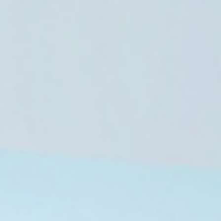
ن يدفع النساء لبيع البويضات وتأجير
أرحام
7 أغسطس، 2026
7 أغسطس، 2026
7 أغسطس، 2026
ق الخناق على الإعلام
اختلاس أموال التأمين الصحي بمستشفى الجيزة.. تفاصيل قضية فساد كبرى
الأمم المتحدة تحذر من استمرار تهديد داعش وتدعو لاستراتيجية دولية شاملة لمواجهته