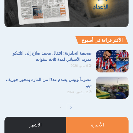
الأكثر قراءة فى أسبوع
صحيفة انجليزية: انتقال محمد صلاح إلى اتلتيكو
مدريد الأسباني لمدة ثلاث سنوات
6 مايو، 2026
مصر..أتوبيس يصدم عددًا من المارة بمحور جوزيف
تيتو
2 سبتمبر، 2024
الصفحة
الصفحة
التالية
السابقة
الأخيرة
الأشهر