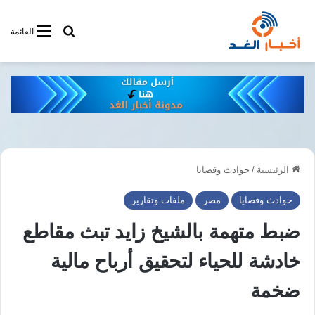
أبحت فى أخبار
القائمة
الرئيسية
/
حوادث وقضايا
حوادث وقضايا
مصر
ملفات وتقارير
ضبط متهمة بالشيخ زايد تبث مقاطع
خادشة للحياء لتحقيق أرباح مالية
ضخمة