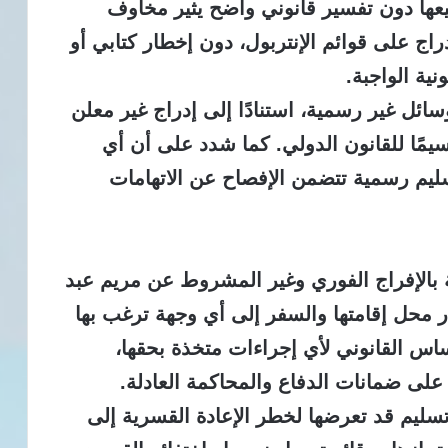
عها دون تفسير قانوني واضح يثير مخاوف
اج على قوائم الإنتربول، دون إخطار كتابي أو
نية الواجبة.
ئل غير رسمية، استنادًا إلى إدراج غير معلن
يمًا للقانون الدولي.
كما شدد على أن أي
سليم رسمية تتضمن الإفصاح عن الاتهامات
 بالإفراج الفوري وغير المشروط عن مريم عبد
ار محل إقامتها والسفر إلى أي وجهة ترغب بها
اس القانوني لأي إجراءات متخذة بحقها،
على ضمانات الدفاع والمحاكمة العادلة.
سليم قد تعرضها لخطر الإعادة القسرية إلى