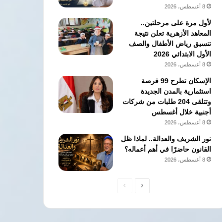
8 أغسطس، 2026
لأول مرة على مرحلتين..
المعاهد الأزهرية تعلن نتيجة
تنسيق رياض الأطفال والصف
الأول الابتدائي 2026
8 أغسطس، 2026
الإسكان تطرح 99 فرصة
استثمارية بالمدن الجديدة
وتتلقى 204 طلبات من شركات
أجنبية خلال أغسطس
8 أغسطس، 2026
نور الشريف والعدالة.. لماذا ظل
القانون حاضرًا في أهم أعماله؟
8 أغسطس، 2026
الصفحة
الصفحة
التالية
السابقة