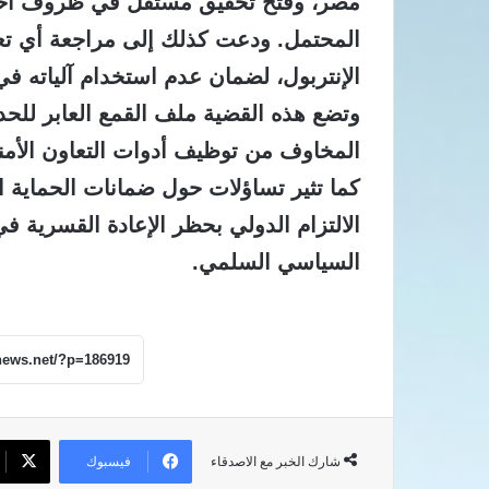
مصر، وفتح تحقيق مستقل في ظروف احتجا
المحتمل.
ودعت كذلك إلى مراجعة أي تعا
الإنتربول، لضمان عدم استخدام آلياته ف
وتضع هذه القضية ملف القمع العابر للحد
المخاوف من توظيف أدوات التعاون الأمن
كما تثير تساؤلات حول ضمانات الحماية ال
الالتزام الدولي بحظر الإعادة القسرية في
السياسي السلمي.
فيسبوك
شارك الخبر مع الاصدقاء