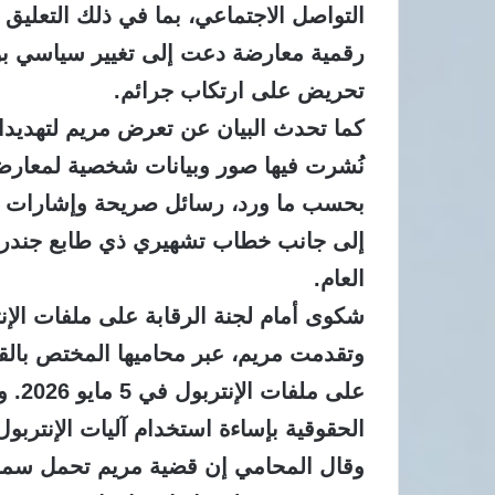
التواصل الاجتماعي، بما في ذلك التعلي
رقمية معارضة دعت إلى تغيير سياسي ب
تحريض على ارتكاب جرائم.
كما تحدث البيان عن تعرض مريم لتهديدا
نُشرت فيها صور وبيانات شخصية لمعارض
بحسب ما ورد، رسائل صريحة وإشارات 
إلى جانب خطاب تشهيري ذي طابع جندري
العام.
شكوى أمام لجنة الرقابة على ملفات الإن
وتقدمت مريم، عبر محاميها المختص بالقا
على ملفات الإنتربول في 5 مايو 2026.
وت
الحقوقية بإساءة استخدام آليات الإنتر
وقال المحامي إن قضية مريم تحمل سمات ا