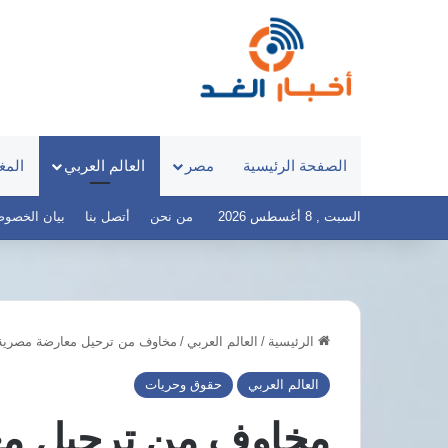
الصفحة الرئيسية
مصر
العالم العربي
المغ
السبت , 8 أغسطس 2026
من نحن
أتصل بنا
بيان الخصوصية – 
الرئيسية
/
العالم العربي
/
مخاوف من ترحيل معارضة مصرية 
مصر..عمرة
المولد
العالم العربي
حقوق وحريات
النبوي
تواجه
مخاوف من ترحيل م
موجة