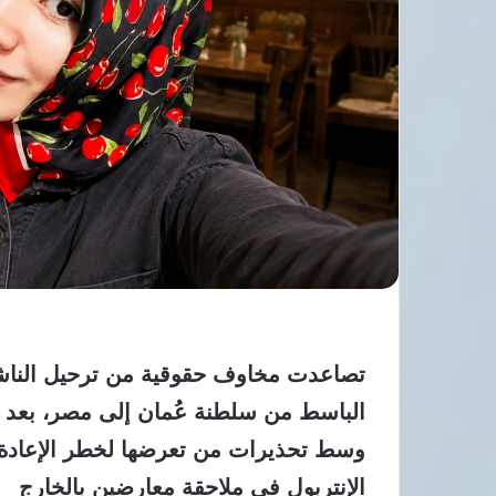
تصاعدت مخاوف حقوقية من ترحيل الناش
الباسط من سلطنة عُمان إلى مصر، بعد 
وسط تحذيرات من تعرضها لخطر الإعادة 
الإنتربول في ملاحقة معارضين بالخارج