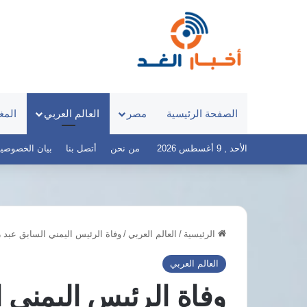
الصفحة الرئيسية
مصر
العالم العربي
المغ
الأحد , 9 أغسطس 2026
من نحن
أتصل بنا
بيان الخصوصية – أخ
الرئيسية
/
العالم العربي
/
وفاة الرئيس اليمني السابق عبد 
مرتضى
منصور
العالم العربي
يطالب
وفاة الرئيس اليمني 
السيسي
بالثأر