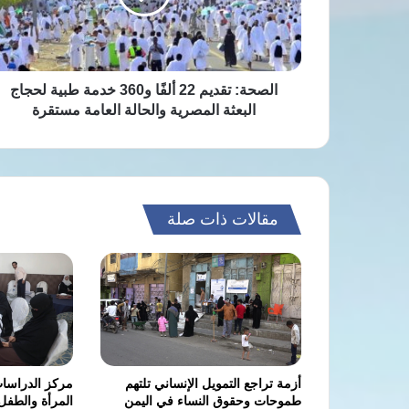
خدمة
طبية
لحجاج
البعثة
المصرية
الصحة: تقديم 22 ألفًا و360 خدمة طبية لحجاج
والحالة
البعثة المصرية والحالة العامة مستقرة
العامة
مستقرة
مقالات ذات صلة
أزمة تراجع التمويل الإنساني تلتهم
مركز الدراسات
طموحات وحقوق النساء في اليمن
المرأة والطفل