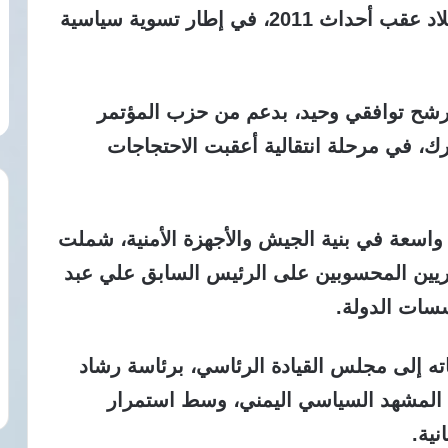
1994 حتى 2012، قبل أن يصبح رئيسًا للبلاد عقب أحداث 2011، في إطار تسوية سياسية
ب هادي رئيسًا لليمن عام 2012 كمرشح توافقي وحيد، بدعم من حزب المؤتمر
رك، في مرحلة انتقالية أعقبت الاحتجاجات
واسعة في بنية الجيش والأجهزة الأمنية، شملت
كريين المحسوبين على الرئيس السابق علي عبد
سسات الدولة.
قل صلاحياته إلى مجلس القيادة الرئاسي، برئاسة رشاد
في المشهد السياسي اليمني، وسط استمرار
نية.