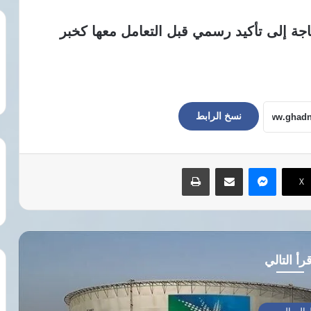
حاجة إلى تأكيد رسمي قبل التعامل معها كخبر
نسخ الرابط
ماسنجر
مشاركة عبر البريد
طباعة
‫X
رأ التالي