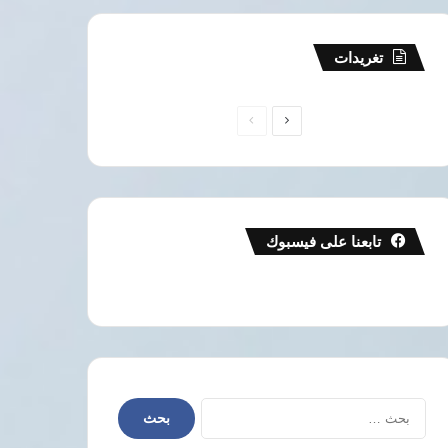
تغريدات
الصفحة
الصفحة
التالية
السابقة
تابعنا على فيسبوك
البحث
عن: