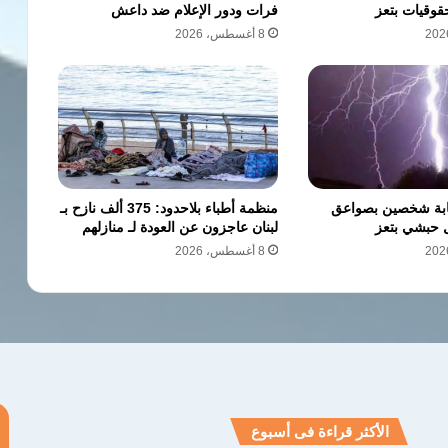
قوقيات بتعز
فرات ودور الإعلام ضد داعش
8 أغسطس، 2026
صابة شخصين بصواعق
منظمة أطباء بلاحدود: 375 ألف نازح بـ
 حبشي بتعز
لبنان عاجزون عن العودة لـ منازلهم
8 أغسطس، 2026
الأكثر قراءة فى أسبوع