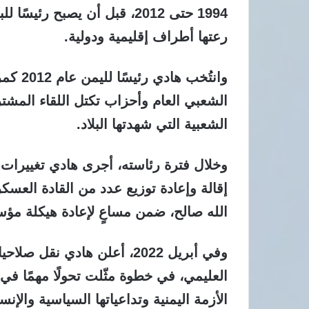
رعتها أطراف إقليمية ودولية.
وانتُخ
الشعبي العام وأحزاب تكتل اللقاء المشت
الشعبية التي شهدتها البلاد.
وخلال فترة رئاسته، أجرى هادي تغييرات 
إقالة وإعادة توزيع عدد من القادة العس
الله صالح، ضمن مساعٍ لإعادة هيكلة مؤ
وفي أبريل 2022، أعلن هادي ن
العليمي، في خطوة مثّلت تحولًا مهمًا 
الأزمة اليمنية وتداعياتها السياسية والإنسا