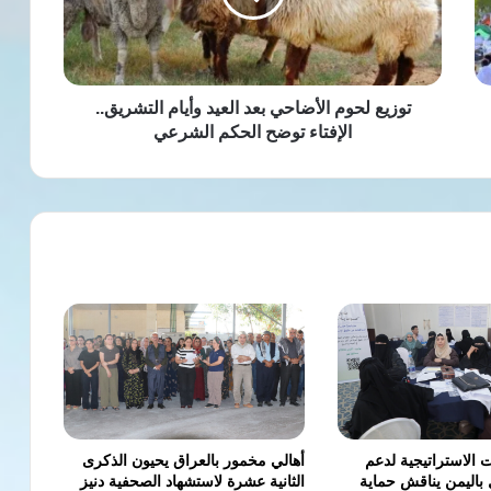
وأيام
التشريق..
الإفتاء
توضح
الحكم
توزيع لحوم الأضاحي بعد العيد وأيام التشريق..
الشرعي
الإفتاء توضح الحكم الشرعي
 الاستراتيجية لدعم
أهالي مخمور بالعراق يحيون الذكرى
 باليمن يناقش حماية
الثانية عشرة لاستشهاد الصحفية دنيز