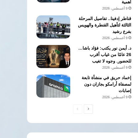
أهمية
9 أغسطس، 2026
قناطر إدفينا.. تفاصيل المرحلة
الثالثة لتأهيل القنطرة والهويس
بفرع رشيد
9 أغسطس، 2026
د. أيمن نور يكتب: فؤاد باشا…
26 عامًا من غياب أقرب
للحضور. وجوه لا تغيب
9 أغسطس، 2026
إخماد حريق في منشأة تابعة
لمصفاة أرامكو بجازان دون
إصابات
9 أغسطس، 2026
الصفحة
الصفحة
التالية
السابقة