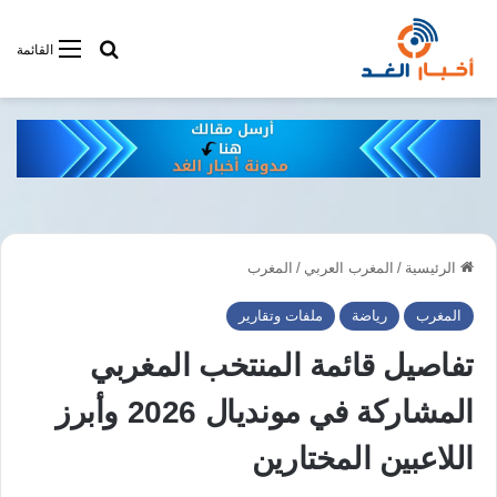
أبحت فى أخبار
القائمة
الرئيسية
/
المغرب العربي
/
المغرب
المغرب
رياضة
ملفات وتقارير
تفاصيل قائمة المنتخب المغربي
المشاركة في مونديال 2026 وأبرز
اللاعبين المختارين