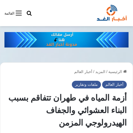
أبحت فى أخبار
القائمة
الرئيسية
/
المزيد
/
أخبار العالم
أخبار العالم
ملفات وتقارير
أزمة المياه في طهران تتفاقم بسبب
البناء العشوائي والجفاف
الهيدرولوجي المزمن