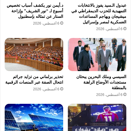
عبدول الـسيد يفوز بالانتخابات
د.أيمن نور يكشف أسباب تخصيص
التمهيدية للحزب الديمقراطي في
أسبوع لـ “نور الشريف” وإزاحة
ميشيجان ويهاجم المساعدات
الستار عن تمثاله بإسطنبول
العسكرية لمصر وإسرائيل
6 أغسطس، 2026
6 أغسطس، 2026
السيسي وملك البحرين يبحثان
تحذير برلماني من تزايد جرائم
مستجدات الأوضاع الراهنة
انتحال الصفة عبر المنصات الرقمية
بالمنطقة
6 أغسطس، 2026
6 أغسطس، 2026