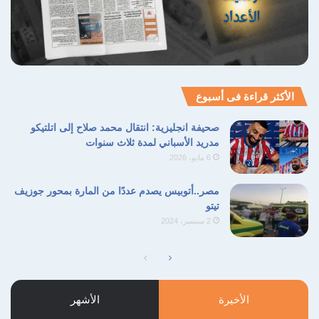
الأكثر قراءة فى أسبوع
صحيفة انجليزية: انتقال محمد صلاح إلى اتلتيكو
مدريد الأسباني لمدة ثلاث سنوات
6 مايو، 2026
مصر..أتوبيس يصدم عددًا من المارة بمحور جوزيف
تيتو
2 سبتمبر، 2024
الصفحة
الصفحة
التالية
السابقة
الأخيرة
الأشهر