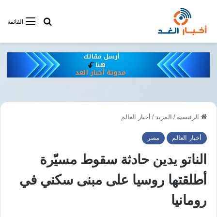
أبحت فى أخبار
القائمة
الرئيسية
/
المزيد
/
أخبار العالم
أخبار العالم
مصر
الناتو يدين حادثة سقوط مسيّرة
أطلقتها روسيا على مبنى سكني في
رومانيا