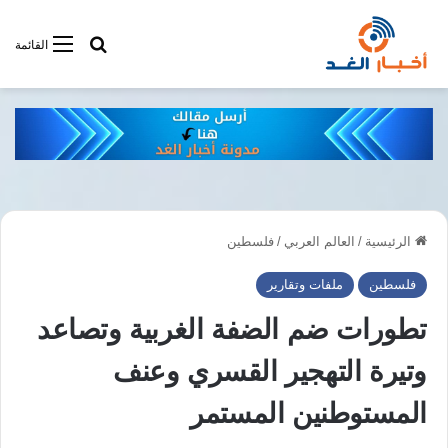
أبحت فى أخبار
القائمة
الرئيسية
/
العالم العربي
/
فلسطين
فلسطين
ملفات وتقارير
تطورات ضم الضفة الغربية وتصاعد
وتيرة التهجير القسري وعنف
المستوطنين المستمر