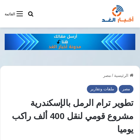
أبحت فى أخبار
القائمة
الرئيسية
/
مصر
مصر
ملفات وتقارير
تطوير ترام الرمل بالإسكندرية
مشروع قومي لنقل 400 ألف راكب
يوميا