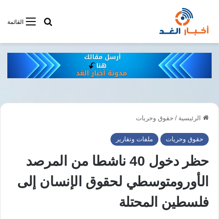
أبحت فى أخبار
القائمة
الرئيسية
/
حقوق وحريات
حقوق وحريات
ملفات وتقارير
حظر دخول 40 ناشطا من المرصد
الأورومتوسطي لحقوق الإنسان إلى
فلسطين المحتلة