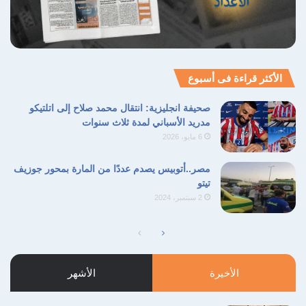
الأكثر قراءة فى أسبوع
صحيفة انجليزية: انتقال محمد صلاح إلى اتلتيكو
مدريد الأسباني لمدة ثلاث سنوات
6 مايو، 2026
مصر..أتوبيس يصدم عددًا من المارة بمحور جوزيف
تيتو
2 سبتمبر، 2024
الصفحة
الصفحة
التالية
السابقة
الأخيرة
الأشهر