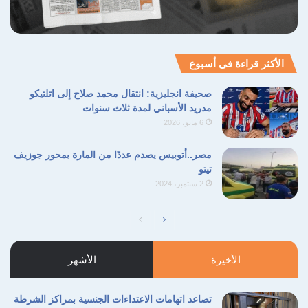
الأكثر قراءة فى أسبوع
صحيفة انجليزية: انتقال محمد صلاح إلى اتلتيكو
مدريد الأسباني لمدة ثلاث سنوات
6 مايو، 2026
مصر..أتوبيس يصدم عددًا من المارة بمحور جوزيف
تيتو
2 سبتمبر، 2024
الصفحة
الصفحة
التالية
السابقة
الأخيرة
الأشهر
تصاعد اتهامات الاعتداءات الجنسية بمراكز الشرطة