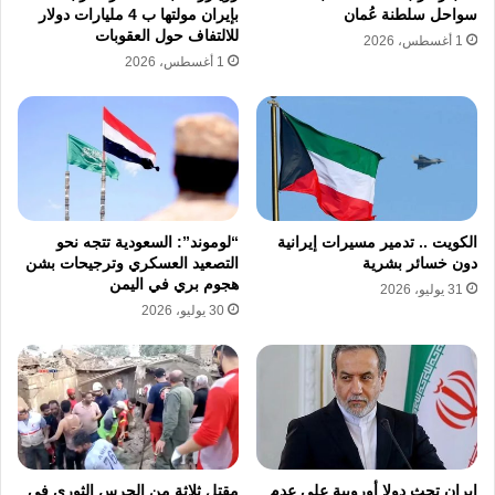
سواحل سلطنة عُمان
بإيران مولتها ب 4 مليارات دولار
للالتفاف حول العقوبات
1 أغسطس، 2026
1 أغسطس، 2026
الكويت .. تدمير مسيرات إيرانية
“لوموند”: السعودية تتجه نحو
دون خسائر بشرية
التصعيد العسكري وترجيحات بشن
هجوم بري في اليمن
31 يوليو، 2026
30 يوليو، 2026
إيران تحث دولا أوروبية على عدم
مقتل ثلاثة من الحرس الثوري في