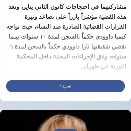
مشاركتهما في احتجاجات كانون الثاني يناير، وتعد
هذه القضية مؤشراً بارزاً على تصاعد وتيرة
القرارات القضائية الصادرة ضد النساء، حيث تواجه
كيميا داوودي حكماً بالسجن لمدة ١٠ سنوات بينما
تقضي شقيقتها تارا داوودي حكماً بالسجن لمدة ٦
سنوات وفق الإجراءات المعلنة داخل المحكمة
الثورية في طهران.
تستمر السلطات في طهران في تنفيذ سياسات
المزيد
تقييد الحريات العامة وتوظيف المحاكم الثورية
لإصدار عقوبات قاسية ضد الفتيات والنساء اللواتي
شاركن في الاحتجاجات، وتخضع الشقيقتان حالياً
للحبس داخل جناح النساء في سجن إيفين، وهو