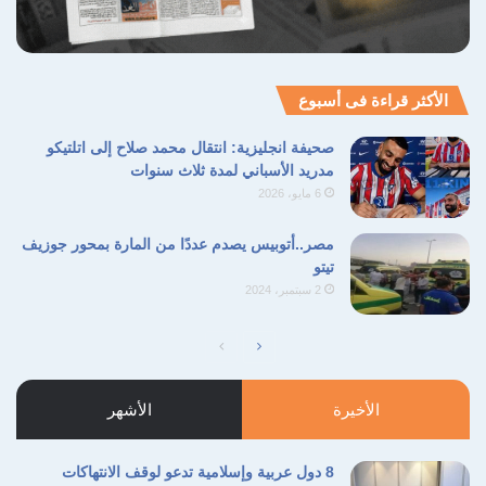
كرمان
نسخ الرابط
الأكثر قراءة فى أسبوع
صحيفة انجليزية: انتقال محمد صلاح إلى اتلتيكو
مدريد الأسباني لمدة ثلاث سنوات
6 مايو، 2026
مصر..أتوبيس يصدم عددًا من المارة بمحور جوزيف
تيتو
2 سبتمبر، 2024
الصفحة
الصفحة
التالية
السابقة
الأخيرة
الأشهر
8 دول عربية وإسلامية تدعو لوقف الانتهاكات