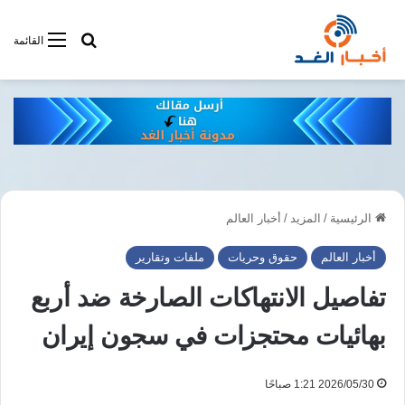
أبحت فى أخبار
القائمة
الرئيسية
/
المزيد
/
أخبار العالم
أخبار العالم
حقوق وحريات
ملفات وتقارير
تفاصيل الانتهاكات الصارخة ضد أربع
بهائيات محتجزات في سجون إيران
2026/05/30 1:21 صباحًا