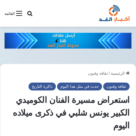
أبحت فى أخبار
القائمة
الرئيسية
/
ثقافة وفنون
ثقافة وفنون
حدث في مثل هذا اليوم
ذاكرة التاريخ
استعراض مسيرة الفنان الكوميدي
الكبير يونس شلبي في ذكرى ميلاده
اليوم