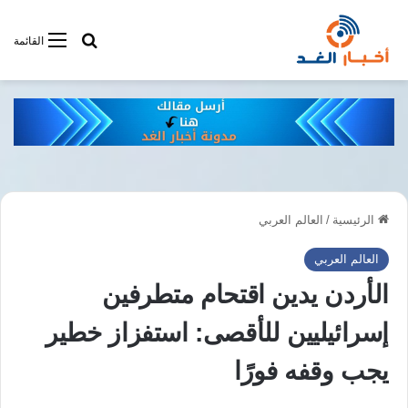
أبحت فى أخبار
القائمة
الرئيسية
/
العالم العربي
العالم العربي
الأردن يدين اقتحام متطرفين
إسرائيليين للأقصى: استفزاز خطير
يجب وقفه فورًا