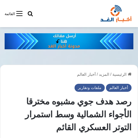
أبحت فى أخبار
القائمة
الرئيسية
/
المزيد
/
أخبار العالم
أخبار العالم
ملفات وتقارير
رصد هدف جوي مشبوه مخترقا
الأجواء الشمالية وسط استمرار
التوتر العسكري القائم