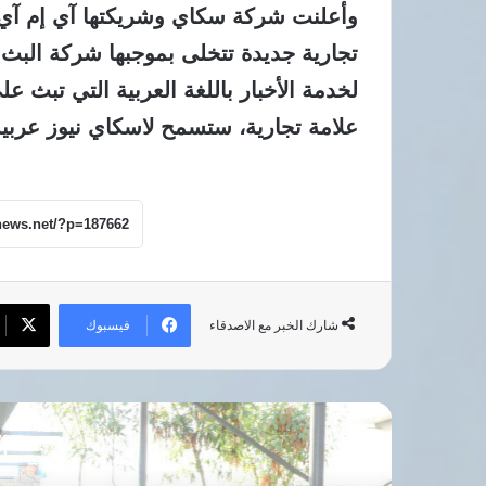
وأعلنت شركة سكاي وشريكتها آي إم آي 
تجارية جديدة تتخلى بموجبها شركة البث 
علامة تجارية، ستسمح لاسكاي نيوز عربية 
فيسبوك
شارك الخبر مع الاصدقاء
أق