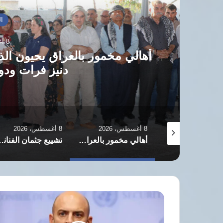
ال
8 أغسطس، 2026
أهالي مخمور بالعراق يحيون الذ
دنيز فرات ودو
8 أغسطس، 2026
8 أغسطس، 2026
مركز الدراسات الاستراتيجية لدعم المرأة والطفل باليمن يناقش حماية الناشطات والحقوقيات بتعز
أهالي مخمور بالعراق يحيون الذكرى الثانية عشرة لاستشهاد الصحفية دنيز فرات ودور الإعلام ضد داعش
تشييع جثمان الفنانة الإيرانية
فرنسا
تطلب
اجتماعا