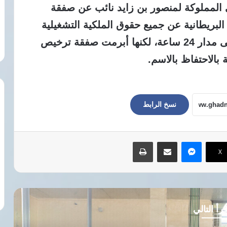
المملوكة لمنصور بن زايد نائب عن صفقة
البريطانية عن جميع حقوق الملكية التشغيلية
لخدمة الأخبار باللغة العربية التي تبث على مدار 24 ساعة، لكنها أبرمت صفقة ترخيص
بالاحتفاظ بالاسم.
نسخ الرابط
ماسنجر
مشاركة عبر البريد
طباعة
‫X
رأ التالي