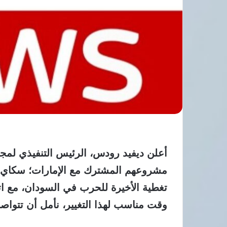
أعلن ديفيد رودس، الرئيس التنفيذي لمجم
مشروعهم المشترك مع الإمارات؛ سكاي ني
تغطية الأخيرة للحرب في السودان، مع اتها
وقت مناسب لهذا التغيير، نأمل أن تتواصل