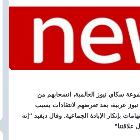
وعة سكاي نيوز العالمية، انسحابهم من
وز عربية، بعد تعرضهم لانتقادات بسبب
مات بإنكار الإبادة الجماعية. وقال ديفيد “إنه
 علاقتنا”