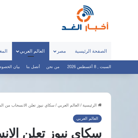
الصفحة الرئيسية
مصر
العالم العربي
المغ
السبت , 8 أغسطس 2026
من نحن
أتصل بنا
بيان الخصوصية – 
الرئيسية
/
العالم العربي
/
سكاي نيوز تعلن الانسحاب من ال
قصر
العيني
العالم العربي
يطلق
سكاي نيوز تعلن الا
«100
يوم