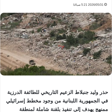
2026/05/31 5:21 صباحًا
حذر وليد جنبلاط الزعيم التاريخي للطائفة الدرزية
في الجمهورية اللبنانية من وجود مخطط إسرائيلي
ممنهج يهدف إلى تنفيذ بلقنة شاملة لمنطقة