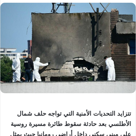
تتزايد التحديات الأمنية التي تواجه حلف شمال
الأطلسي بعد حادثة سقوط طائرة مسيرة روسية
على مبنى سكني داخل أراضي رومانيا حيث يمثل