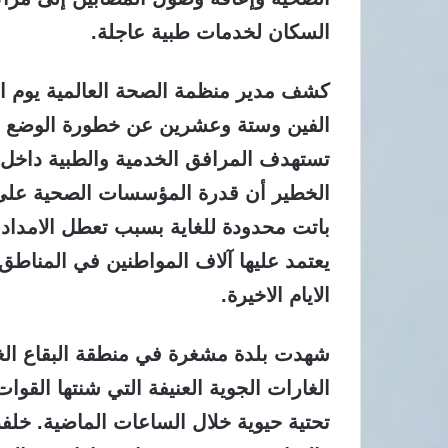
السكان لخدمات طبية عاجلة.
كشف مدير منظمة الصحة العالمية يوم ال
الفين وستة وعشرين عن خطورة الوضع الح
تستهدف المرافق الخدمية والطبية داخل ال
الخطير أن قدرة المؤسسات الصحية على أد
باتت محدودة للغاية بسبب تعطل الامداد
يعتمد عليها آلاف المواطنين في المناط
الايام الاخيرة.
شهدت بلدة مشغرة في منطقة البقاع الغ
الغارات الجوية العنيفة التي شنتها القو
تحتية حيوية خلال الساعات الماضية. خلف