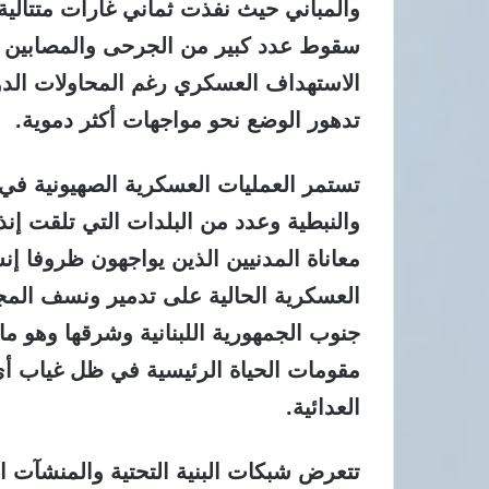
والمباني حيث نفذت ثماني غارات متتالية
سقوط عدد كبير من الجرحى والمصابين في
الاستهداف العسكري رغم المحاولات الدولي
تدهور الوضع نحو مواجهات أكثر دموية.
تستمر العمليات العسكرية الصهيونية في
والنبطية وعدد من البلدات التي تلقت إن
معاناة المدنيين الذين يواجهون ظروفا إنسا
العسكرية الحالية على تدمير ونسف المجم
جنوب الجمهورية اللبنانية وشرقها وهو ما 
مقومات الحياة الرئيسية في ظل غياب أي
العدائية.
تتعرض شبكات البنية التحتية والمنشآت ال