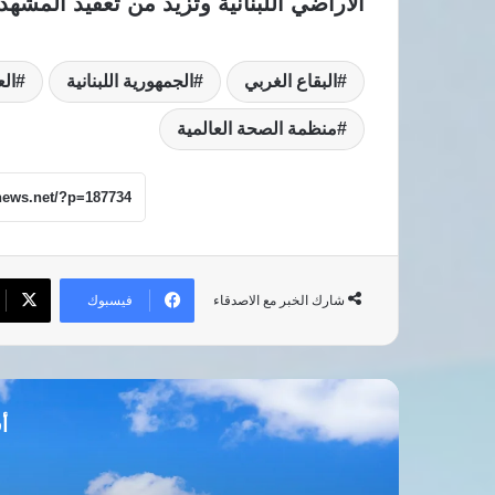
الأراضي اللبنانية وتزيد من تعقيد المشه
البقاع الغربي
الجمهورية اللبنانية
ال
منظمة الصحة العالمية
فيسبوك
شارك الخبر مع الاصدقاء
أق