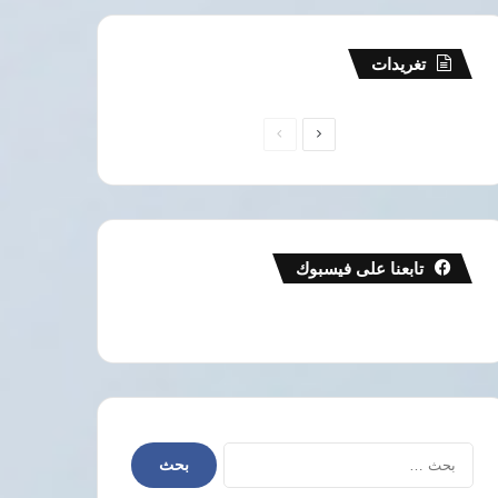
تغريدات
الصفحة
الصفحة
التالية
السابقة
تابعنا على فيسبوك
البحث
عن: