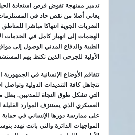
تدمير ممنهجة تقوض فرص استعادة الحياة
يعاني أصلا من نقص حاد في المستلزمات 
الضربات الجوية انتهاكا مباشرا للمناطق 
الهجمات إلى انهيار كامل في الخدمات 
الطبية والدفاع المدني الوصول إلى مواقع
الأولية للجرحى الذين تكتظ بهم المستشف
تتفاقم الأوضاع الإنسانية في الجمهورية ا
تتجاهل كافة التنديدات الدولية وتواصل ا
التي تشكل طوق النجاة للمدنيين. يظل 
العسكري الذي يستنزف الموارد القليلة
على ممارسة دورها الإنساني في حماية حي
المواجهات الدائرة والتي باتت تهدد بتو