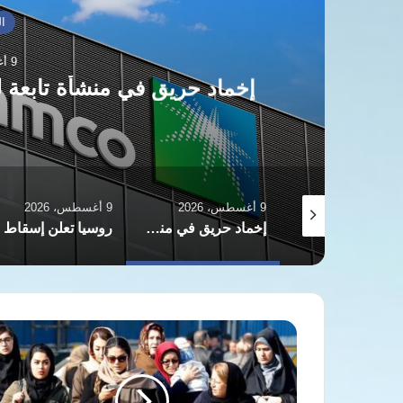
العالم العربي
9 أغسطس، 2026
بعة لمصفاة أرامكو بجازان دون إصابات
9 أغسطس، 2026
9 أغسطس، 2026
9 أغسطس، 2026
نور الشريف والمخابرات.. كيف اقترب من عالم الجاسوسية؟
إخماد حريق في منشأة تابعة لمصفاة أرامكو بجازان دون إصابات
روسيا تعلن إسقاط 153 طائرة مسيرة أوكرانية خلال هجمات ليلية
ارتفاع
معدلات
العنف
المنزلي