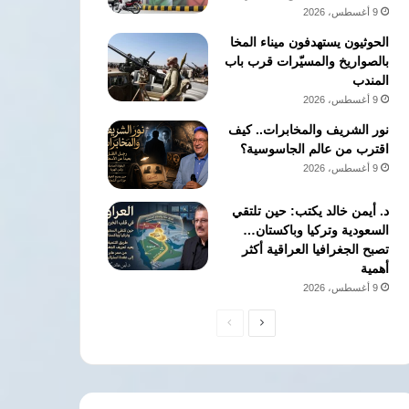
9 أغسطس، 2026
الحوثيون يستهدفون ميناء المخا
بالصواريخ والمسيّرات قرب باب
المندب
9 أغسطس، 2026
نور الشريف والمخابرات.. كيف
اقترب من عالم الجاسوسية؟
9 أغسطس، 2026
د. أيمن خالد يكتب: حين تلتقي
السعودية وتركيا وباكستان…
تصبح الجغرافيا العراقية أكثر
أهمية
9 أغسطس، 2026
الصفحة
الصفحة
التالية
السابقة