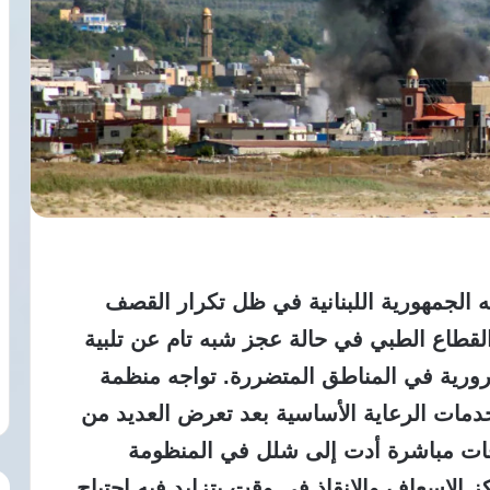
ه الجمهورية اللبنانية في ظل تكرار القصف
قطاع الطبي في حالة عجز شبه تام عن تلبية
ضرورية في المناطق المتضررة. تواجه منظمة
خدمات الرعاية الأساسية بعد تعرض العديد من
فات مباشرة أدت إلى شلل في المنظومة
 الإسعاف والإنقاذ في وقت يتزايد فيه احتياج