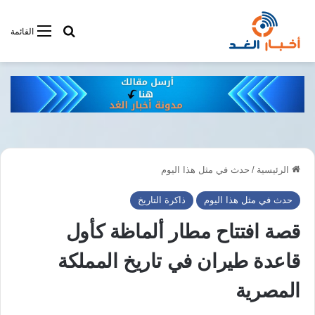
أبحت فى أخبار
القائمة
الرئيسية
/
حدث في مثل هذا اليوم
حدث في مثل هذا اليوم
ذاكرة التاريخ
قصة افتتاح مطار ألماظة كأول
قاعدة طيران في تاريخ المملكة
المصرية