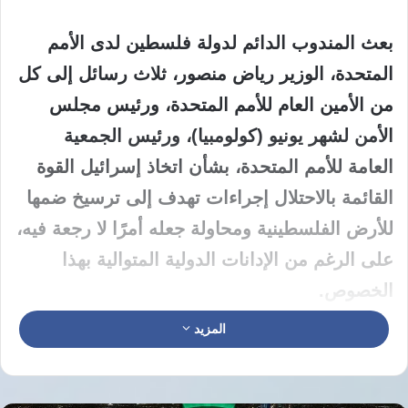
بعث المندوب الدائم لدولة فلسطين لدى الأمم
المتحدة، الوزير رياض منصور، ثلاث رسائل إلى كل
من الأمين العام للأمم المتحدة، ورئيس مجلس
الأمن لشهر يونيو (كولومبيا)، ورئيس الجمعية
العامة للأمم المتحدة، بشأن اتخاذ إسرائيل القوة
القائمة بالاحتلال إجراءات تهدف إلى ترسيخ ضمها
للأرض الفلسطينية ومحاولة جعله أمرًا لا رجعة فيه،
على الرغم من الإدانات الدولية المتوالية بهذا
الخصوص.
المزيد
وأشار منصور في السياق ذاته إلى مضي إسرائيل
قدمًا في خطط بناء غير قانونية في منطقة E1،
بهدف فصل شمال الضفة الغربية عن جنوبها،