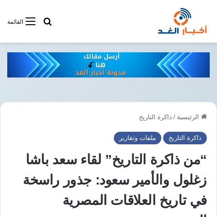
أبحت فى أخبار
القائمة
الرئيسية
/
ذاكرة التاريخ
ذاكرة التاريخ
ملفات وتقارير
“من ذاكرة التاريخ” لقاء سعد باشا
زغلول والأمير سعود: جذور راسخة
في تاريخ العلاقات المصرية