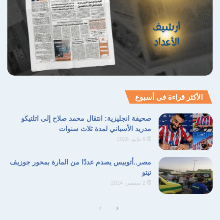
الأكثر قراءة فى أسبوع
صحيفة انجليزية: انتقال محمد صلاح إلى اتلتيكو
مدريد الأسباني لمدة ثلاث سنوات
6 مايو، 2026
مصر..أتوبيس يصدم عددًا من المارة بمحور جوزيف
تيتو
العلاقات الدبلوماسية
المملكة العربية السعودية
2 سبتمبر، 2024
ذاكرة التاريخ
سعد زغلول
الصفحة
الصفحة