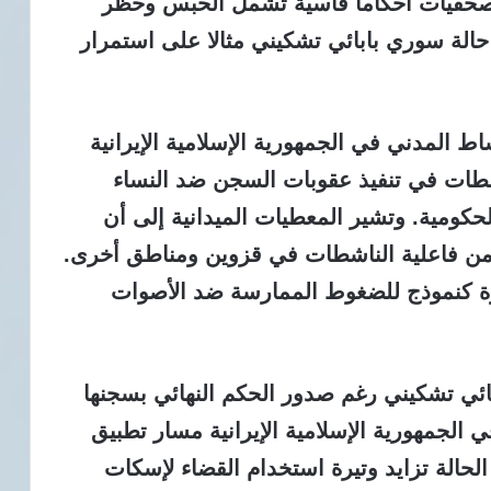
الصحفيات أحكاما قاسية تشمل الحبس وحظر
 حالة سوري بابائي تشكيني مثالا على استمرار
اط المدني في الجمهورية الإسلامية الإيرانية
لطات في تنفيذ عقوبات السجن ضد النساء
كومية. وتشير المعطيات الميدانية إلى أن
 من فاعلية الناشطات في قزوين ومناطق أخرى.
 كنموذج للضغوط الممارسة ضد الأصوات
بائي تشكيني رغم صدور الحكم النهائي بسجنها
ة في الجمهورية الإسلامية الإيرانية مسار تطبيق
لحالة تزايد وتيرة استخدام القضاء لإسكات