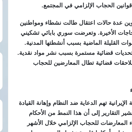
وانين الحجاب الإلزامي في المجتمع.
ين عدة حالات اعتقال طالت نشطاء ومواطنين
جاجات الأخيرة. وتعرضت سوري بابائي تشكيني
ات القليلة الماضية بسبب أنشطتها المدنية.
 تحديات قضائية مستمرة بسبب نشر مواد نقدية.
لاحقات قضائية تطال المعارضين للحجاب
لإيرانية تهم الدعاية ضد النظام وإهانة القيادة
شير التقارير إلى أن هذا النمط من الأحكام
المعارضات للحجاب الإلزامي خلال الأشهر