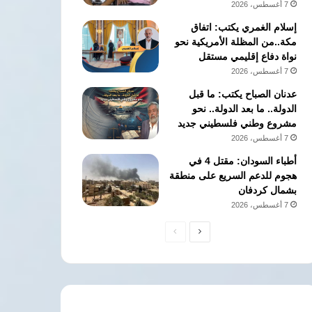
7 أغسطس، 2026
إسلام الغمري يكتب: اتفاق
مكة..من المظلة الأمريكية نحو
نواة دفاع إقليمي مستقل
7 أغسطس، 2026
عدنان الصباح يكتب: ما قبل
الدولة.. ما بعد الدولة.. نحو
مشروع وطني فلسطيني جديد
7 أغسطس، 2026
أطباء السودان: مقتل 4 في
هجوم للدعم السريع على منطقة
بشمال كردفان
7 أغسطس، 2026
الصفحة
الصفحة
التالية
السابقة