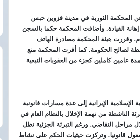
ن المحكمة الثورية في مدينة قزوين حبس
إهانة القيادة. وأضافت المحكمة حكما بالسجن
ام. وقررت هيئة المحكمة مصادرة الهاتف
طة لصالح الحكومة. كما أقرت المحكمة منع
دة عامين كاملين كجزء من العقوبات التبعية
الإسلامية الإيرانية إلى عدة مسارات قانونية
ة الناشطة من تهمة الإخلال بالنظام العام في
ية خلال مراحل التقاضي. ورغم التبرئة الجزئية تظل
ات سارية المفعول قانونيا. وتركزت حيثيات الحكم على نشاط