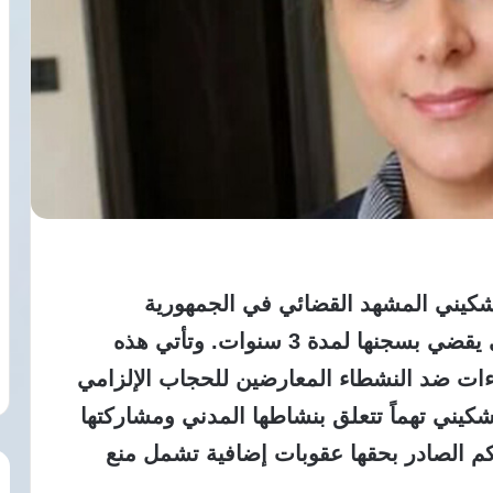
شكيني المشهد القضائي في الجمهورية
الإسلامية الإيرانية بعد صدور حكم قضائي يقضي بسجنها لمدة 3 سنوات. وتأتي هذه
ءات ضد النشطاء المعارضين للحجاب الإلزامي
كيني تهماً تتعلق بنشاطها المدني ومشاركتها
م الصادر بحقها عقوبات إضافية تشمل منع