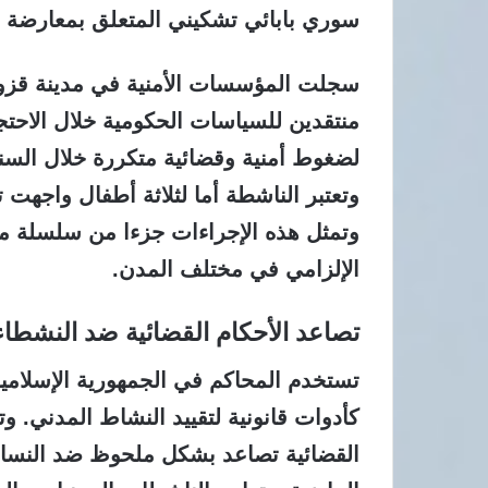
سوري بابائي تشكيني المتعلق بمعارضة ق
سجلت المؤسسات الأمنية في مدينة قزو
منتقدين للسياسات الحكومية خلال الاحت
لضغوط أمنية وقضائية متكررة خلال السنو
وتعتبر الناشطة أما لثلاثة أطفال واجهت
وتمثل هذه الإجراءات جزءا من سلسلة م
الإلزامي في مختلف المدن.
تصاعد الأحكام القضائية ضد النشطاء
تستخدم المحاكم في الجمهورية الإسلامية ا
كأدوات قانونية لتقييد النشاط المدني. وت
القضائية تصاعد بشكل ملحوظ ضد النساء 