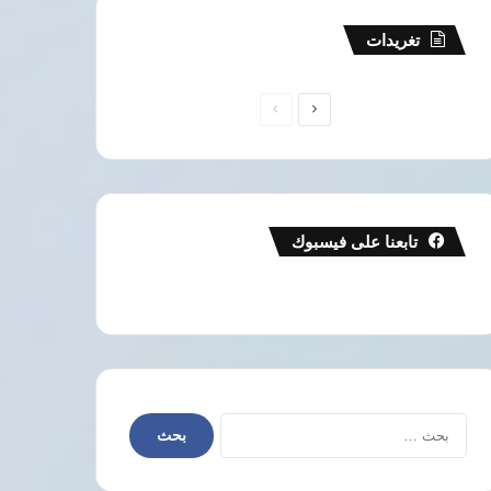
تغريدات
الصفحة
الصفحة
التالية
السابقة
تابعنا على فيسبوك
البحث
عن: