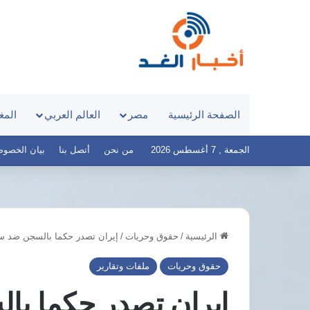
الصفحة الرئيسية
مصر
العالم العربي
المغ
الجمعة , 7 أغسطس 2026
من نحن
أتصل بنا
بيان الخصوصية – 
الرئيسية
/
حقوق وحريات
/
إيران تصدر حكما بالسجن ضد سو
موعد
مباراة
حقوق وحريات
ملفات وتقارير
مصر
وإسبانيا
إيران تصدر حكما با
في