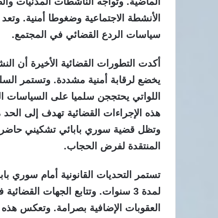
الماضية. وتواجه الناشطات المدنيات و
الأنشطة الاجتماعية وضغوطا أمنية. وتعد
سياسات الردع القضائي في المجتمع.
أكدت التطورات القضائية الأخيرة أن النش
يخضع لرقابة أمنية مشددة. وتستمر الس
اللواتي يحتججن سلميا على السياسات الح
هذه الإجراءات القضائية تهدف إلى الحد
وتظل قضية سوري بابائي تشكيني حاضرة
المنتقدة لفرض الحجاب.
تستمر التحديات القانونية أمام سوري با
لمدة 3 سنوات. وتتابع الجهات القضائي
العقوبات الإضافية بصرامة. وتعكس هذه ا