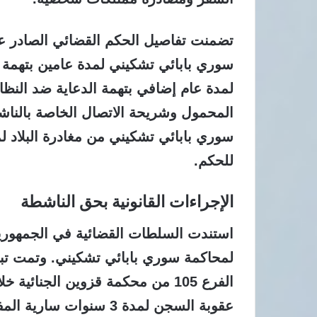
تضمنت تفاصيل الحكم القضائي الصادر ع
سوري بابائي تشكيني لمدة عامين بتهمة 
لمدة عام إضافي بتهمة الدعاية ضد النظ
المحمول وشريحة الاتصال الخاصة بالناش
سوري بابائي تشكيني من مغادرة البلاد لم
للحكم.
الإجراءات القانونية بحق الناشطة
استندت السلطات القضائية في الجمهورية 
لمحاكمة سوري بابائي تشكيني. وتمت تبرئ
الفرع 105 من محكمة قزوين الجنائ
عقوبة السجن لمدة 3 سنو