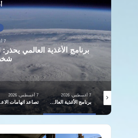
أق
أ
7 أغسطس، 2026
شخص
7 أغسطس، 2026
7 أغسطس، 2026
نور الشريف والقضية الفلسطينية.. عندما أصبح الفن موقفًا
برنامج الأغذية العالمي يحذر: النينيو تعمق الجوع الحاد لـ 49 مليون شخص إضافي
تصاعد اتهامات الاعتداءا
ارتفاع