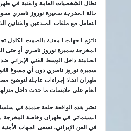
تطال الشخصيات العامة والفنية في طهران
حالة المخرجة سميرة نوروز ناصري محور
التعامل مع ملفات المبدعين والفنانين ال
تلتزم الجهات المعنية بالصمت الكامل تجا
المخرجة سميرة نوروز ناصري أو حتى السم
الصامتة داخل الوسط الفني الإيراني ضد
سميرة نوروز ناصري دون أي مسوغ قانو
طهران اتخاذ إجراءات عاجلة لتوضيح مصي
العام على ملابسات ما حدث داخل منزلها ص
تعتبر هذه الواقعة حلقة جديدة في سلسل
السينمائي في طهران وخاصة المخرجة سمي
في الفن الإيراني. تسعى الجهات الأمن