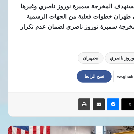
ي تستهدف المخرجة سميرة نوروز ناصري وغيرها
في طهران خطوات فعلية من الجهات الرسمية
لمخرجة سميرة نوروز ناصري لضمان عدم تكرار
وروز ناصري
طهران
نسخ الرابط
ماسنجر
مشاركة عبر البريد
طباعة
‫X