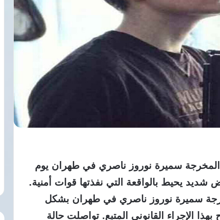
المخرجة سميرة نوروز ناصري في طهران يوم
 2 يونيو 2026 وسط غموض شديد يحيط بالواقعة التي نفذتها قوات أمنية.
خرجة سميرة نوروز ناصري في طهران بشكل
ذا الإجراء القانوني المتبع. تواصلت حالة