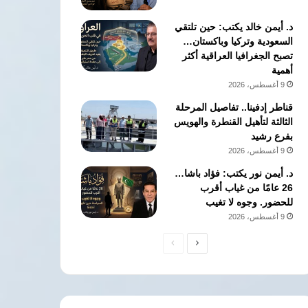
د. أيمن خالد يكتب: حين تلتقي
السعودية وتركيا وباكستان…
تصبح الجغرافيا العراقية أكثر
أهمية
9 أغسطس، 2026
قناطر إدفينا.. تفاصيل المرحلة
الثالثة لتأهيل القنطرة والهويس
بفرع رشيد
9 أغسطس، 2026
د. أيمن نور يكتب: فؤاد باشا…
26 عامًا من غياب أقرب
للحضور. وجوه لا تغيب
9 أغسطس، 2026
الصفحة
الصفحة
التالية
السابقة