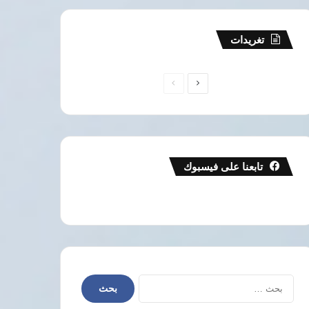
تغريدات
الصفحة
الصفحة
التالية
السابقة
تابعنا على فيسبوك
البحث
عن: