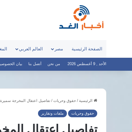
الصفحة الرئيسية
مصر
العالم العربي
المغ
الأحد , 9 أغسطس 2026
من نحن
أتصل بنا
بيان الخصوصية – أخ
الرئيسية
/
حقوق وحريات
/
تفاصيل اعتقال المخرجة سميرة 
مرتضى
منصور
حقوق وحريات
ملفات وتقارير
يطالب
السيسي
تفاصيل اعتقال المخ
بالثأر