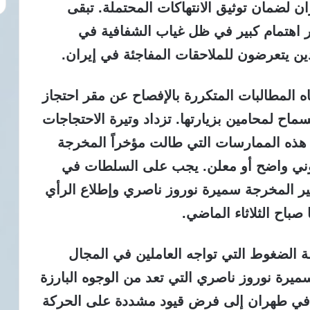
 لضمان توثيق الانتهاكات المحتملة. تبقى
 اهتمام كبير في ظل غياب الشفافية في
ذين يتعرضون للملاحقات المفاجئة في إيران.
ه المطالبات المتكررة بالإفصاح عن مقر احتجاز
اح لمحامين بزيارتها. تزداد وتيرة الاحتجاجات
 هذه الممارسات التي طالت مؤخراً المخرجة
ني واضح أو معلن. يجب على السلطات في
ر المخرجة سميرة نوروز ناصري وإطلاع الرأي
باح الثلاثاء الماضي.
ة الضغوط التي تواجه العاملين في المجال
رة نوروز ناصري التي تعد من الوجوه البارزة
ية في طهران إلى فرض قيود مشددة على الحركة