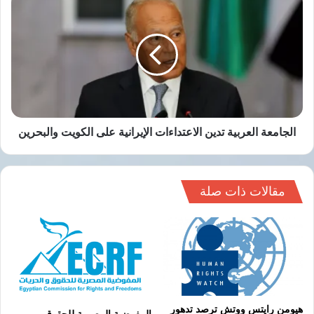
مثل هذه الاتهامات.
العربية
تدين
الاعتداءات
الإيرانية
نسخ الرابط
على
الكويت
والبحرين
الجامعة العربية تدين الاعتداءات الإيرانية على الكويت والبحرين
مقالات ذات صلة
هيومن رايتس ووتش ترصد تدهور
المفوضية المصرية للحقوق