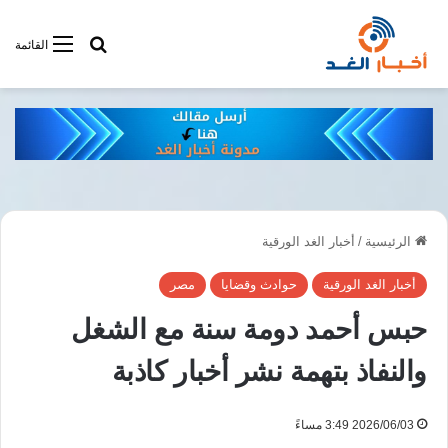
أبحت فى أخبار
القائمة
الرئيسية
/
أخبار الغد الورقية
أخبار الغد الورقية
حوادث وقضايا
مصر
حبس أحمد دومة سنة مع الشغل
والنفاذ بتهمة نشر أخبار كاذبة
2026/06/03 3:49 مساءً