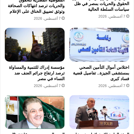
الحقوق والحريات بمصر في ظل
والحريات ترصد انتهاكات الصحافة
سياسات السلطة الحالية
وتوثق تضييق الخناق على الإعلام
7 أغسطس، 2026
7 أغسطس، 2026
اختلاس أموال التأمين الصحي
مؤسسة إدراك للتنمية والمساواة
بمستشفى الجيزة.. تفاصيل قضية
ترصد ارتفاع جرائم العنف ضد
فساد كبرى
النساء في مصر
7 أغسطس، 2026
7 أغسطس، 2026