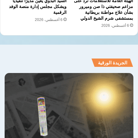
الهيئة العامة للاستعلامات ترد على
السيد البدوي يعين مديرًا تنفيذيًا
مزاعم صحيفتي ذا صن وميرور
ويشكل مجلس إدارة منصة الوفد
بشأن علاج مواطنة بريطانية
الرقمية
بمستشفى شرم الشيخ الدولي
6 أغسطس، 2026
6 أغسطس، 2026
الجريدة الورقية