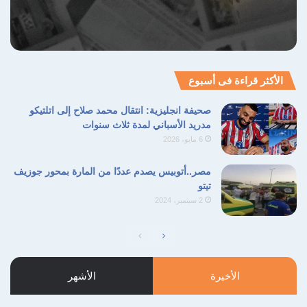
الأكثر قراءة فى أسبوع
صحيفة انجليزية: انتقال محمد صلاح إلى اتلتيكو
مدريد الأسباني لمدة ثلاث سنوات
6 مايو، 2026
مصر..أتوبيس يصدم عددًا من المارة بمحور جوزيف
تيتو
2 سبتمبر، 2024
الصفحة
الصفحة
التالية
السابقة
الأخيرة
الأشهر