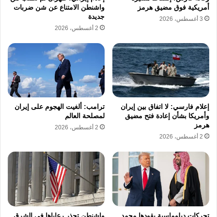
أمريكية فوق مضيق هرمز
واشنطن الامتناع عن شن ضربات
جديدة
3 أغسطس، 2026
2 أغسطس، 2026
إعلام فارسي: لا اتفاق بين إيران
ترامب: ألغيت الهجوم على إيران
وأمريكا بشأن إعادة فتح مضيق
لمصلحة العالم
هرمز
2 أغسطس، 2026
2 أغسطس، 2026
تحركات دبلوماسية يقودها محمد
واشنطن تحذر رعاياها في الشرق