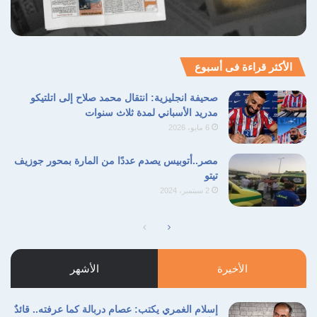
الأكثر قراءة فى أسبوع
صحيفة انجليزية: انتقال محمد صلاح إلى اتلتيكو
مدريد الأسباني لمدة ثلاث سنوات
6 مايو، 2026
مصر..أتوبيس يصدم عددًا من المارة بمحور جوزيف
تيتو
2 سبتمبر، 2024
الصفحة
الصفحة
التالية
السابقة
الأخيرة
الأشهر
إسلام الغمري يكتب: عصام دربالة كما عرفته.. قائدٌ