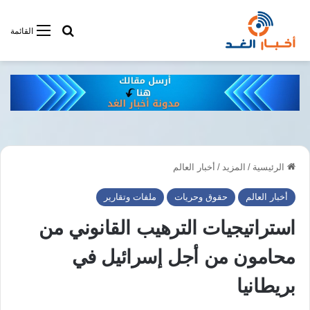
أبحت فى أخبار
القائمة
الرئيسية
/
المزيد
/
أخبار العالم
أخبار العالم
حقوق وحريات
ملفات وتقارير
استراتيجيات الترهيب القانوني من
محامون من أجل إسرائيل في
بريطانيا