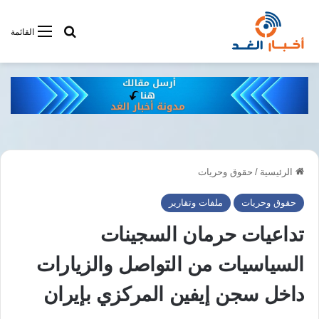
أبحت فى أخبار
القائمة
الرئيسية
/
حقوق وحريات
حقوق وحريات
ملفات وتقارير
تداعيات حرمان السجينات
السياسيات من التواصل والزيارات
داخل سجن إيفين المركزي بإيران