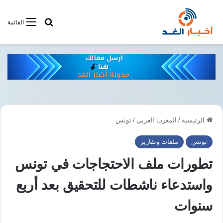
أبحت فى أخبار
القائمة
الرئيسية
/
المغرب العربي
/
تونس
تونس
ملفات وتقارير
تطورات ملف الاحتجاجات في تونس
واستدعاء ناشطات للتحقيق بعد أربع
سنوات