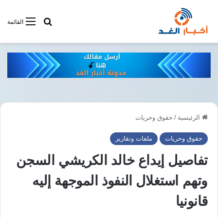
أبحت فى أخبار
القائمة
الرئيسية
/
حقوق وحريات
حقوق وحريات
ملفات وتقارير
تفاصيل إيداع خالد الكريشي السجن
وتهم استغلال النفوذ الموجهة إليه
قانونيا