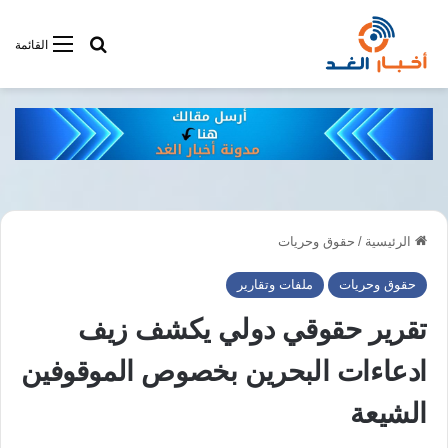
أبحت فى أخبار
القائمة
الرئيسية
/
حقوق وحريات
حقوق وحريات
ملفات وتقارير
تقرير حقوقي دولي يكشف زيف
ادعاءات البحرين بخصوص الموقوفين
الشيعة