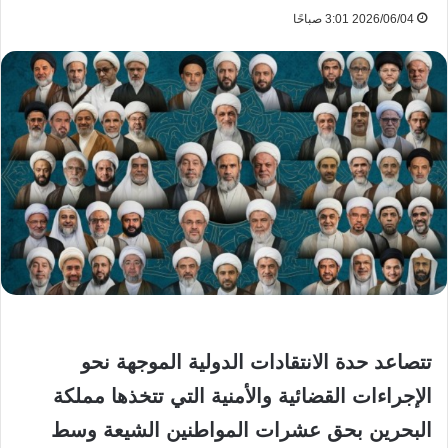
2026/06/04 3:01 صباحًا
تتصاعد حدة الانتقادات الدولية الموجهة نحو
الإجراءات القضائية والأمنية التي تتخذها مملكة
البحرين بحق عشرات المواطنين الشيعة وسط