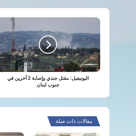
اليونيفيل:
مقتل
جندي
وإصابة
2
آخرين
في
جنوب
لبنان
اليونيفيل: مقتل جندي وإصابة 2 آخرين في
جنوب لبنان
مقالات ذات صلة