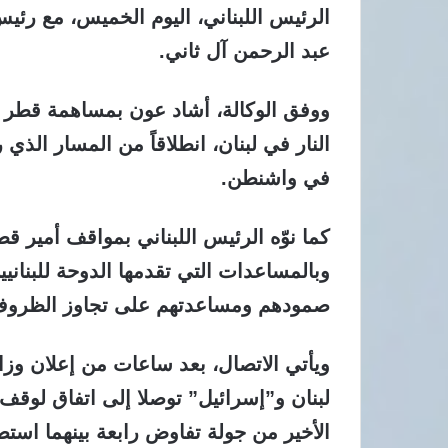
الرئيس اللبناني، اليوم الخميس، مع رئي
عبد الرحمن آل ثاني.
ووفق الوكالة، أشاد عون بمساهمة قطر في
النار في لبنان، انطلاقاً من المسار الذي 
في واشنطن.
كما نوّه الرئيس اللبناني بمواقف أمير قط
وبالمساعدات التي تقدمها الدوحة للبنان
صمودهم ومساعدتهم على تجاوز الظروف الص
ويأتي الاتصال، بعد ساعات من إعلان وزار
لبنان و”إسرائيل” توصلا إلى اتفاق لوقف 
الأخير من جولة تفاوض رابعة بينهما استض