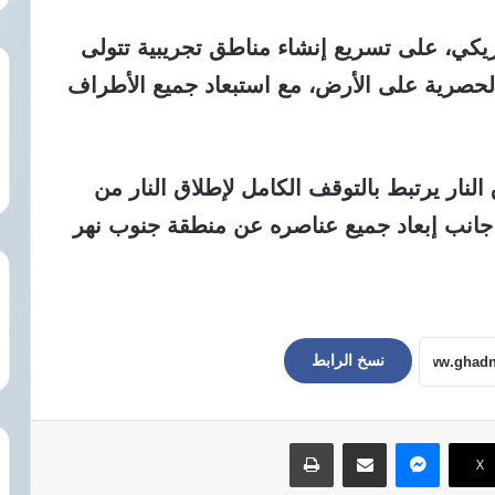
مريكي، على تسريع إنشاء مناطق تجريبية تتولى
 الحصرية على الأرض، مع استبعاد جميع الأطراف
النار يرتبط بالتوقف الكامل لإطلاق النار من
جانب إبعاد جميع عناصره عن منطقة جنوب نهر
نسخ الرابط
ماسنجر
مشاركة عبر البريد
طباعة
‫X