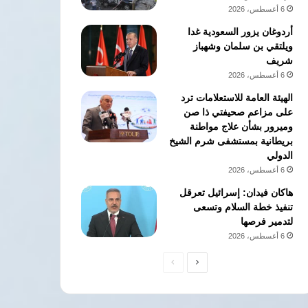
6 أغسطس، 2026
أردوغان يزور السعودية غدا
ويلتقي بن سلمان وشهباز
شريف
6 أغسطس، 2026
الهيئة العامة للاستعلامات ترد
على مزاعم صحيفتي ذا صن
وميرور بشأن علاج مواطنة
بريطانية بمستشفى شرم الشيخ
الدولي
6 أغسطس، 2026
هاكان فيدان: إسرائيل تعرقل
تنفيذ خطة السلام وتسعى
لتدمير فرصها
6 أغسطس، 2026
الصفحة
الصفحة
التالية
السابقة