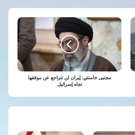
مجتبى
خامنئي:
إيران
لن
تتراجع
عن
موقفها
تجاه
إسرائيل
مجتبى خامنئي: إيران لن تتراجع عن موقفها
تجاه إسرائيل