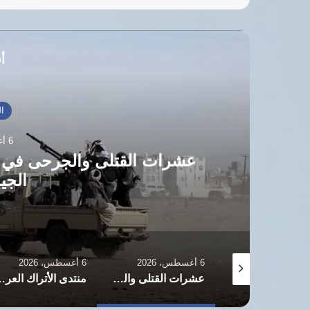
أق
العالم العربي
6 أغسطس، 2026
ى والجرحى في هجوم صاروخي للحوثيين على 
الجيش اليمني
6 أغسطس، 2026
6 أغسطس، 2026
6 أغسطس، 2026
حماس تثمن البيان الصادر عن مصر و7 دول بشأن غزة
عشرات القتلى والجرحى في هجوم صاروخي للحوثيين على مقار الجيش اليمني
منتدى الأتراك العرب (TAK) ينظم ندوة دولية حول “حلف القرن” بين تركيا وباكستان والسعودية ومصر 15 أغسطس