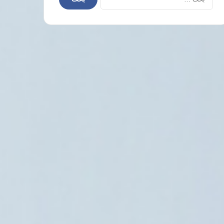
عن:
العالم العربي
6 أغسطس، 2026
منتدى الأتراك العرب (TAK) ينظم ندوة دولية حول “حلف القرن” بين
سعودية ومصر 15 أغسطس
6 أغسطس، 2026
6 أغسطس، 2026
6 أغسطس، 2026
إيران ويؤكد: الخيار العسكري لا يزال مطروحًا
السعودية تتصدر مستوردي الصناعات الغذائية المصرية بقيمة 308 ملايين دولار خلال 6 أشهر
تصاعد معدلات العنف وقتل النساء في إقليم كردستان يثير الفزع