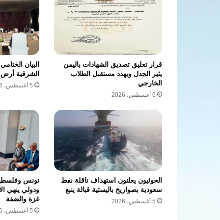
قرار تعليق تصديق الشهادات باليمن
البيان الختامي
يثير الجدل ويهدد مستقبل الطلاب
الشرقية أرض 
الخارجي
5 أغسطس، 2026
6 أغسطس، 2026
الحوثيون يعلنون استهداف ناقلة نفط
تونس وفلسطين
سعودية بصواريخ باليستية قبالة ينبع
ودولي ينهي الا
غزة والضفة
5 أغسطس، 2026
5 أغسطس، 2026