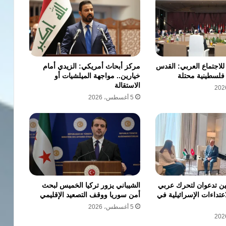
 للاجتماع العربي: القدس
مركز أبحاث أمريكي: الزيدي أمام
فلسطينية محتلة
خيارين.. مواجهة الميلشيات أو
الاستقالة
5 أغسطس، 2026
 تدعوان لتحرك عربي
الشيباني يزور تركيا الخميس لبحث
عتداءات الإسرائيلية في
أمن سوريا ووقف التصعيد الإقليمي
5 أغسطس، 2026