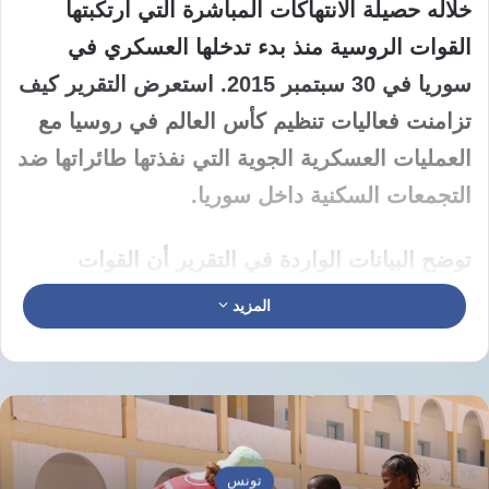
خلاله حصيلة الانتهاكات المباشرة التي ارتكبتها
القوات الروسية منذ بدء تدخلها العسكري في
سوريا في 30 سبتمبر 2015. استعرض التقرير كيف
تزامنت فعاليات تنظيم كأس العالم في روسيا مع
العمليات العسكرية الجوية التي نفذتها طائراتها ضد
التجمعات السكنية داخل سوريا.
توضح البيانات الواردة في التقرير أن القوات
الروسية تحولت إلى شريك رئيسي للنظام السوري
المزيد
في تنفيذ الانتهاكات الجسيمة بحق الشعب السوري
خلال فترة توليها مهامها الميدانية. ركزت التحليلات
الحقوقية على التناقض بين استضافة روسيا لكأس
العالم والعمليات العسكرية التي أدت إلى تدمير
واسع في البنى التحتية والمرافق المدنية في
تونس