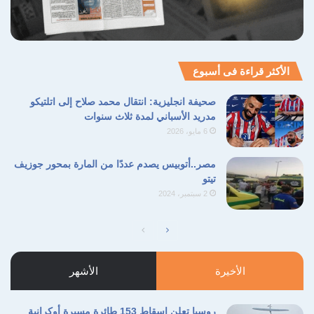
نسخ الرابط
الأكثر قراءة فى أسبوع
صحيفة انجليزية: انتقال محمد صلاح إلى اتلتيكو
مدريد الأسباني لمدة ثلاث سنوات
6 مايو، 2026
مصر..أتوبيس يصدم عددًا من المارة بمحور جوزيف
تيتو
2 سبتمبر، 2024
الأخيرة
الأشهر
روسيا تعلن إسقاط 153 طائرة مسيرة أوكرانية