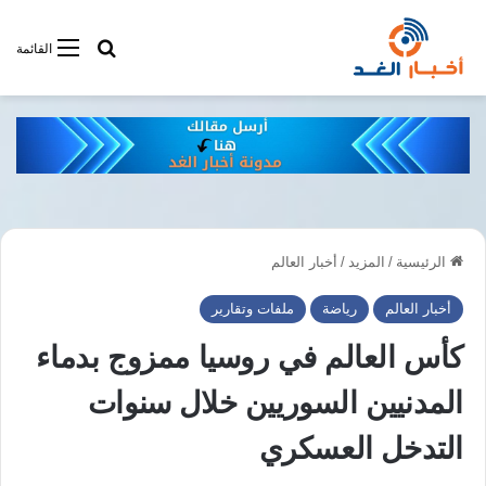
أبحت فى أخبار
القائمة
الرئيسية
/
المزيد
/
أخبار العالم
أخبار العالم
رياضة
ملفات وتقارير
كأس العالم في روسيا ممزوج بدماء
المدنيين السوريين خلال سنوات
التدخل العسكري