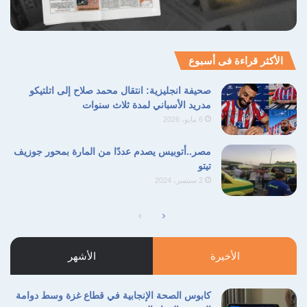
الأكثر قراءة فى أسبوع
صحيفة انجليزية: انتقال محمد صلاح إلى اتلتيكو
مدريد الأسباني لمدة ثلاث سنوات
6 مايو، 2026
مصر..أتوبيس يصدم عددًا من المارة بمحور جوزيف
تيتو
2 سبتمبر، 2024
الصفحة
الصفحة
التالية
السابقة
الأخيرة
الأشهر
كابوس الصحة الإنجابية في قطاع غزة وسط دوامة