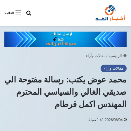
أبحت فى أخبار
القائمة
الرئيسية
/
مقالات وآراء
مقالات وآراء
محمد عوض يكتب: رسالة مفتوحة الي
صديقي الغالي والسياسي المحترم
المهندس اكمل قرطام
2026/06/04 1:41 صباحًا