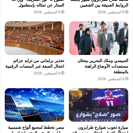
الروابط العميقة بين الشعبين
الستار عن تمثاله بإسطنبول
6 أغسطس، 2026
6 أغسطس، 2026
السيسي وملك البحرين يبحثان
تحذير برلماني من تزايد جرائم
مستجدات الأوضاع الراهنة
انتحال الصفة عبر المنصات الرقمية
بالمنطقة
6 أغسطس، 2026
6 أغسطس، 2026
سيارة تجوب شوارع طرابزون
مصر تخطط لمجمع ألواح شمسية
احتفالًا باقتراب انتقال محمد صلاح
بمليار دولار في الزعفرانة لتوطين