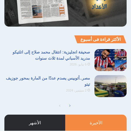
نسخ الرابط
الأكثر قراءة فى أسبوع
صحيفة انجليزية: انتقال محمد صلاح إلى اتلتيكو
مدريد الأسباني لمدة ثلاث سنوات
6 مايو، 2026
مصر..أتوبيس يصدم عددًا من المارة بمحور جوزيف
تيتو
2 سبتمبر، 2024
الصفحة
الصفحة
التالية
السابقة
الأخيرة
الأشهر