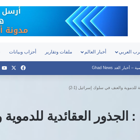
رب العربي
أخبار العالم
ملفات وتقارير
أحزاب وبيانات
ح
‫X
فيسبوك
e
أخبار الغد Ghad News
للدموية والعنف في سلوك إسرائيل (1-2)
 الجذور العقائدية للدموية