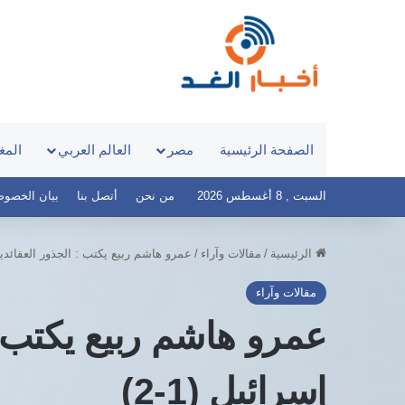
الصفحة الرئيسية
مصر
العالم العربي
المغ
السبت , 8 أغسطس 2026
من نحن
أتصل بنا
بيان الخصوصية – 
الرئيسية
/
مقالات وآراء
/
عمرو هاشم ربيع يكتب : الجذور العقائدية 
مقالات وآراء
عمرو هاشم ربيع يكتب :
إسرائيل (1-2)