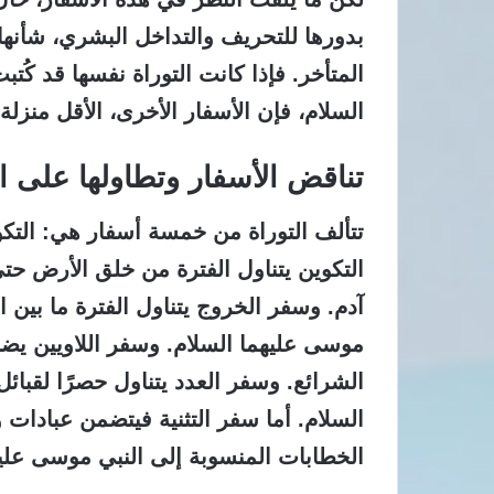
بدورها للتحريف والتداخل البشري،
شأنها
المتأخر. فإذا كانت التوراة نفسها قد كُ
السلام، فإن الأسفار الأخرى، الأقل منزلة 
تناقض الأسفار وتطاولها على ال
تتألف التوراة من خمسة أسفار هي: التكوين
التكوين يتناول الفترة من خلق الأرض حتى
آدم. وسفر الخروج يتناول الفترة ما بين 
موسى عليهما السلام. وسفر اللاويين يضم
الشرائع. وسفر العدد يتناول حصرًا لقبائ
السلام. أما سفر التثنية فيتضمن عبادات 
الخطابات المنسوبة إلى النبي موسى عليه