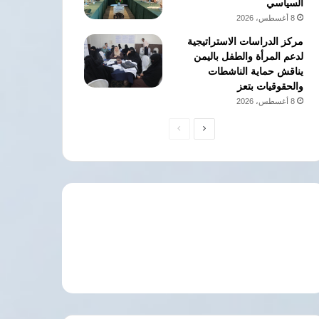
السياسي
8 أغسطس، 2026
مركز الدراسات الاستراتيجية
لدعم المرأة والطفل باليمن
يناقش حماية الناشطات
والحقوقيات بتعز
8 أغسطس، 2026
الصفحة
الصفحة
التالية
السابقة