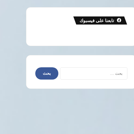
تابعنا على فيسبوك
البحث
عن: