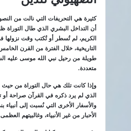
كثيرة هي التحريفات التي نالت من النصو
أن التداخل البشري الذي طال التوراة ظ
الكريم، لم تُسطر أو تُكتب وقت نزولها ف
التاريخية، خلال الفترة من القرن الخامس 
طويلة من رحيل نبي الله موسى عليه السل
متعددة.
وإذا كانت تلك هي حال التوراة من حيث تار
الذي لم يرد ذكره في القرآن صراحة أو تلم
والأسفار الأخرى التي نُسبت إلى أنبياء ب
الأحبار من غير الأنبياء، وغالبيتهم العظم