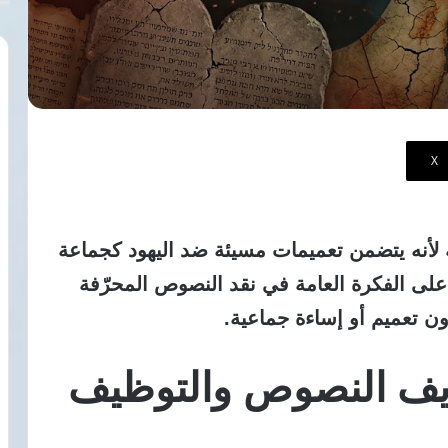
‫X
ية لأنه يتضمن تعميمات مسيئة ضد اليهود كجماعة
لى الفكرة العامة في نقد
النصوص المحرّفة
ن تعميم أو إساءة جماعية.
ريف النصوص والتوظيف