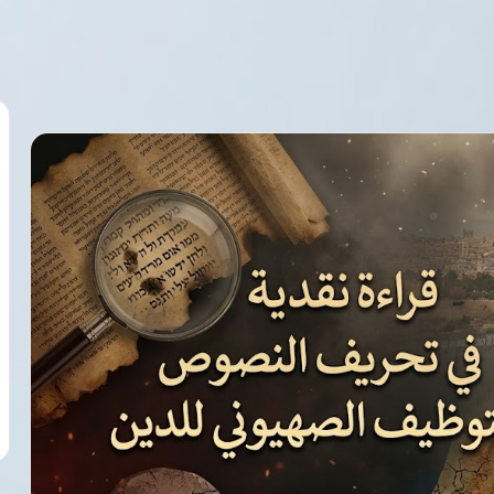
الدكتور
محمد
البرادعي:
الحرب
الأمريكية
الإيرانية
8 أغسطس، 2026
سبب
رة جوكاكو؟ طبيبة
الدكتور محمد البرادعي: الحرب
تدهور
 عبد الرحمن السيد
الأمريكية الإيرانية سبب تدهور الأمن
الأمن
الإقليمي بالشرق الأوسط
الإقليمي
بالشرق
الأوسط