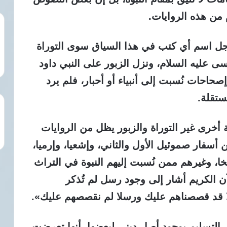
 من هذه الروايات.
وجل اسم أي كتب في هذا السياق سوى التوراة
ى عليه السلام، ونزل الزبور على النبي داود
صحاحات نُسبت إلى أنبياء أو أحبار، فلم يرد
ستقلة.
 أخرى غير التوراة والزبور يظل من الروايات
سفار صموئيل الأول والثاني، وإشعيا، وإرميا،
، وغيرهم ممن نُسبت إليهم النبوة في التراث
 الكريم أشار إلى وجود رسل لم تُذكر
ا قد قصصناهم عليك ورسلا لم نقصصهم عليك».
 التسليم بوجود أصل ديني لبعضها، أنها تعرضت