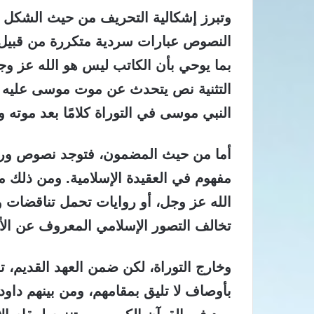
وتبرز إشكالية التحريف من حيث الشكل و
النصوص عبارات سردية متكررة من قبي
بما يوحي بأن الكاتب ليس هو الله عز و
التثنية نص يتحدث عن موت موسى عليه الس
النبي موسى في التوراة كلامًا بعد موته 
أما من حيث المضمون، فتوجد نصوص ورواي
مفهوم في العقيدة الإسلامية.
ومن ذلك ما 
الله عز وجل، أو روايات تحمل تناقضات و
تخالف التصور الإسلامي المعروف عن الأنب
وخارج التوراة، لكن ضمن العهد القديم، 
بأوصاف لا تليق بمقامهم،
ومن بينهم داود 