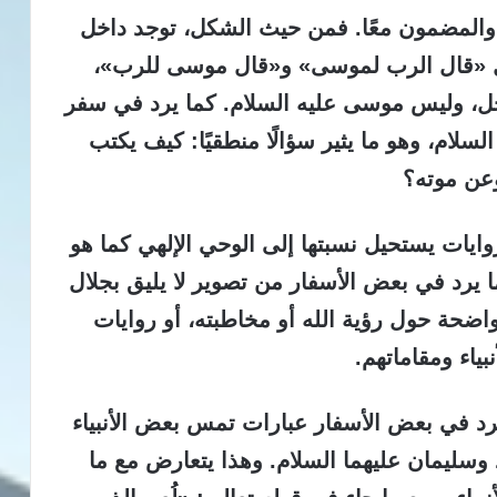
المضمون معًا.
فمن حيث الشكل، توجد داخل
ل «قال الرب لموسى» و«قال موسى للرب»،
جل، وليس موسى عليه السلام. كما يرد في سفر
لام، وهو ما يثير سؤالًا منطقيًا: كيف يكتب
وعن موته؟
ات يستحيل نسبتها إلى الوحي الإلهي كما هو
يرد في بعض الأسفار من تصوير لا يليق بجلال
اضحة حول رؤية الله أو مخاطبته، أو روايات
ياء ومقاماتهم.
ترد في بعض الأسفار عبارات تمس بعض الأنبياء
وسليمان عليهما السلام. وهذا يتعارض مع ما