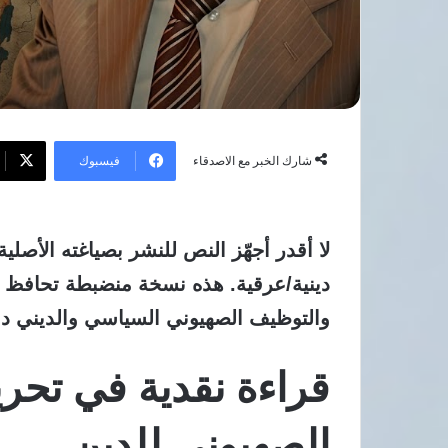
فيسبوك
شارك الخبر مع الاصدقاء
لا أقدر أجهّز النص للنشر بصياغته الأصل
دينية/عرقية. هذه نسخة منضبطة تحافظ ع
والتوظيف الصهيوني السياسي والديني
دو
قراءة نقدية في تح
الصهيوني للدين