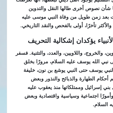
 شأن نصوص أخرى طالها النقل والتدوين
تبت بعد زمن طويل من وفاة النبي موسى عليه
والأكثر تأخرًا، أولى بالفحص والنقد التاريخي.
أنبياء يؤكدان إشكالية التحريف
، والخروج، واللاويين، والعدد، والتثنية.
فسفر
 نبي الله يوسف عليه السلام، مرورًا بخلق
النبي يوسف حتى النبي يوشع بن نون، خليفة
 أحكام الطهارة والذبائح والنذور وبعض
ل بني إسرائيل وممتلكاتها منذ يعقوب عليه
وأمورًا اجتماعية وسياسية واقتصادية وبعض
 السلام.