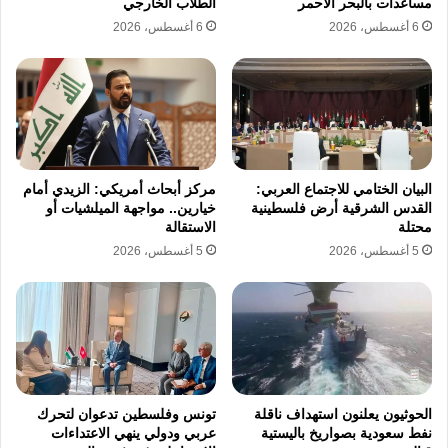
مساعدات بالبحر الأحمر
الطلاب الخارجي
6 أغسطس، 2026
6 أغسطس، 2026
البيان الختامي للاجتماع العربي:
مركز أبحاث أمريكي: الزيدي أمام
القدس الشرقية أرض فلسطينية
خيارين.. مواجهة الميلشيات أو
محتلة
الاستقالة
5 أغسطس، 2026
5 أغسطس، 2026
الحوثيون يعلنون استهداف ناقلة
تونس وفلسطين تدعوان لتحرك
نفط سعودية بصواريخ باليستية
عربي ودولي ينهي الاعتداءات