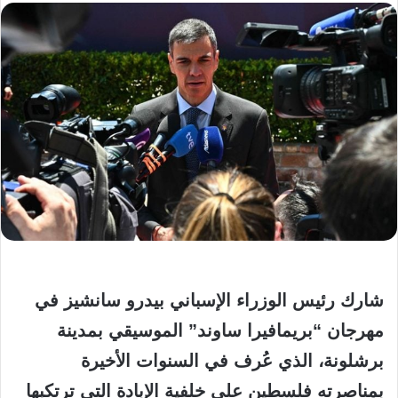
شارك رئيس الوزراء الإسباني بيدرو سانشيز في
مهرجان “بريمافيرا ساوند” الموسيقي بمدينة
برشلونة، الذي عُرف في السنوات الأخيرة
بمناصرته فلسطين على خلفية الإبادة التي ترتكبها