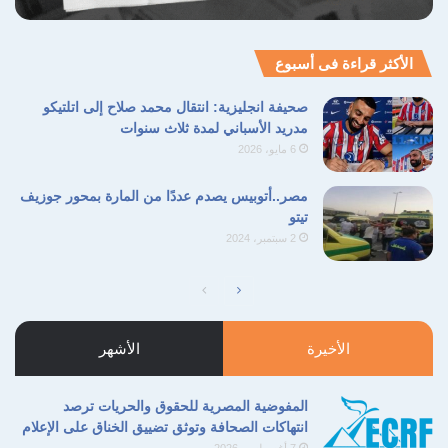
الأكثر قراءة فى أسبوع
صحيفة انجليزية: انتقال محمد صلاح إلى اتلتيكو
مدريد الأسباني لمدة ثلاث سنوات
6 مايو، 2026
مصر..أتوبيس يصدم عددًا من المارة بمحور جوزيف
تيتو
2 سبتمبر، 2024
الأخيرة
الأشهر
المفوضية المصرية للحقوق والحريات ترصد
انتهاكات الصحافة وتوثق تضييق الخناق على الإعلام
7 أغسطس، 2026