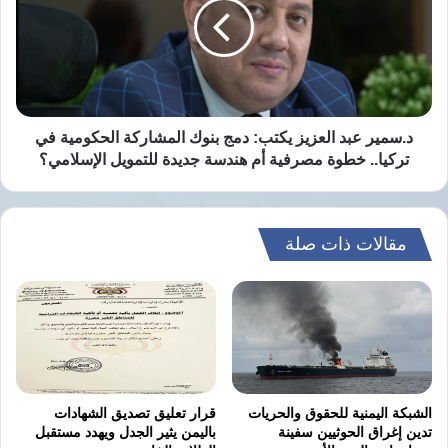
يكتب:
دمج
بنوك
المشاركة
الحكومية
في
تركيا..
د.سمير عبد العزيز يكتب: دمج بنوك المشاركة الحكومية في
خطوة
تركيا.. خطوة مصرفية أم هندسة جديدة للتمويل الإسلامي؟
مصرفية
أم
هندسة
جديدة
مقالات ذات صلة
للتمويل
الإسلامي؟
الشبكة اليمنية للحقوق والحريات
قرار تعليق تصديق الشهادات
تدين إغراق الحوثيين سفينة
باليمن يثير الجدل ويهدد مستقبل