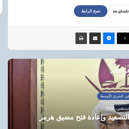
نسخ الرابط
ماسنجر
مشاركة عبر البريد
طباعة
‫X
رأ التالي
ي الشرق الأوسط
لتصعيد وإعادة فتح مضيق هرمز