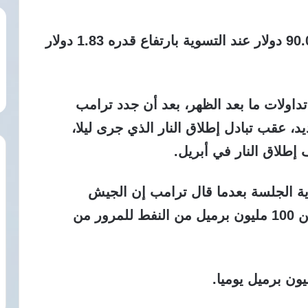
وسجلت العقود الآجلة للخام الأمريكي 90.03 دولار عند التسوية بارتفاع قدره 1.83 دولار
تداولات ما بعد الظهر، بعد أن جدد ترامب
، عقب تبادل إطلاق النار الذي جرى ليلا،
إطلاق النار في أبريل.
ة الجلسة بعدما قال ترامب إن الجيش
الأمريكي رافق سرا سفنا محملة بأكثر من 100 مليون برميل من النفط للمرور من