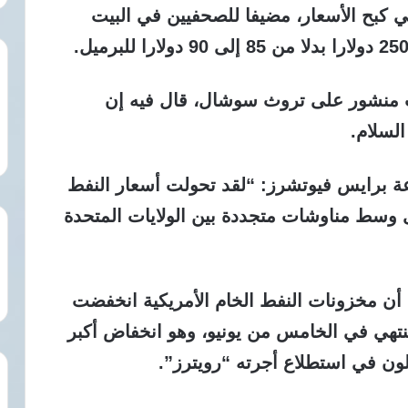
 كبح الأسعار، مضيفا للصحفيين في البيت
 منشور على تروث سوشال، قال فيه إن
لسلام.
ة برايس فيوتشرز: “لقد تحولت أسعار النفط
 وسط مناوشات متجددة بين الولايات المتحدة
، أن مخزونات النفط الخام الأمريكية انخفضت
وع المنتهي في الخامس من يونيو، وهو انخفاض أكبر
لون في استطلاع أجرته “رويترز”.