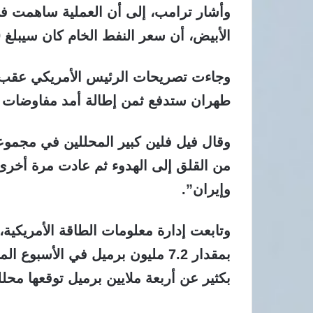
وأشار ترامب، إلى أن العملية ساهمت في
الأبيض، أن سعر النفط الخام كان سيبلغ 250 دولارا بدلا من 85 إلى 90 دولارا للبرميل.
وجاءت تصريحات الرئيس الأمريكي عقب
طهران ستدفع ثمن إطالة أمد مفاوضات ا
وقال فيل فلين كبير المحللين في مجموع
من القلق إلى الهدوء ثم عادت مرة أخرى
وإيران”.
وتابعت إدارة معلومات الطاقة الأمريكية
بمقدار 7.2 مليون برميل في الأسب
بكثير عن أربعة ملايين برميل توقعها محل