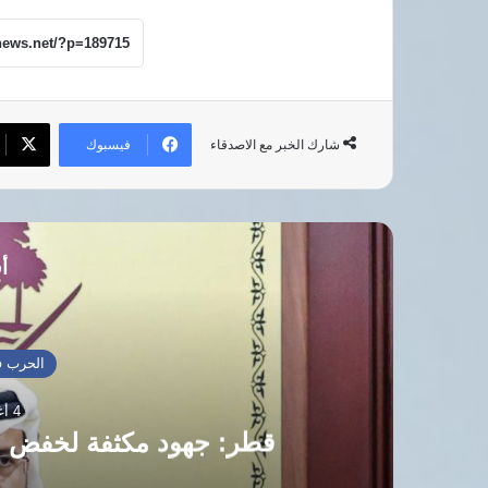
فيسبوك
شارك الخبر مع الاصدقاء
أق
الحرب ف
4 أغسطس، 2026
قطر: جهود مكثفة لخفض ا