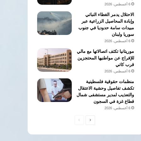
6 أغسطس، 2026
الاحتلال يدمر الغطاء النباتي
وإبادة المحاصيل الزراعية عبر
مبيدات سامة حدوديا في جنوب
سوريا ولبنان
6 أغسطس، 2026
موريتانيا تكثف اتصالاتها مع مالي
للإفراج عن مواطنيها المحتجزين
قرب كاتي
6 أغسطس، 2026
منظمات حقوقية فلسطينية
تكشف تفاصيل وحشية الاعتقال
والتعذيب لمدير مستشفى شمال
قطاع غزة في السجون
6 أغسطس، 2026
الصفحة
الصفحة
التالية
السابقة