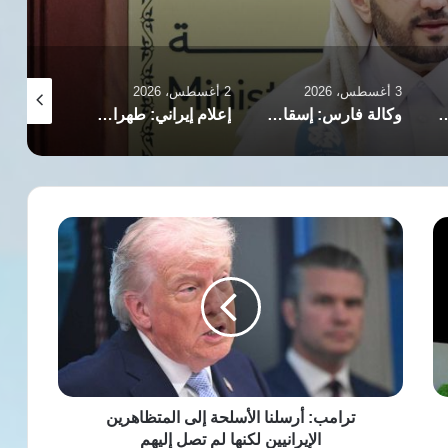
3 أغسطس، 2026
2 أغسطس، 2026
2 أغسطس، 2026
رورة الوقف الفوري للتصعيد في المنطقة
وكالة فارس: إسقاط مسيّرة أمريكية فوق مضيق هرمز
إعلام إيراني: طهران لم تطلب من واشنطن الامتناع عن شن ضربات جديدة
ترامب:
أرسلنا
الأسلحة
إلى
المتظاهرين
الإيرانيين
لكنها
لم
تصل
إليهم
ترامب: أرسلنا الأسلحة إلى المتظاهرين
الإيرانيين لكنها لم تصل إليهم