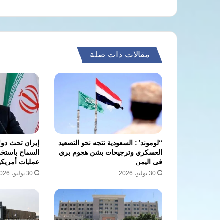
مقالات ذات صلة
“لوموند”: السعودية تتجه نحو التصعيد
إيران تحث دول
العسكري وترجيحات بشن هجوم بري
السماح باستخ
في اليمن
عمليات أمريكي
30 يوليو، 2026
30 يوليو، 2026