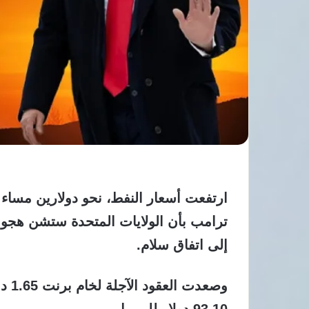
ارتفعت أسعار النفط، نحو دولارين مساء 
ترامب بأن الولايات المتحدة ستشن هجو
إلى اتفاق سلام.
93.10 دولار للبرميل.