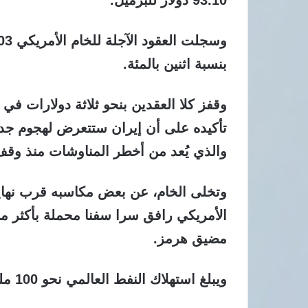
بنسبة اثنين بالمئة.
وقفز كلا العقدين بنحو ثلاثة دولارات في 
تأكيده على أن إيران ستتعرض لهجوم جديد
والذي يُعد من أخطر المناوشات منذ وقف 
وتخلى الخام، عن بعض مكاسبه قرب نهاي
مضيق هرمز.
ويبلغ استهلاك النفط العالمي نحو 100 مليون برميل يوميا.