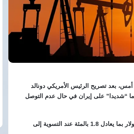
أمس، بعد تصريح الرئيس الأمريكي دونالد
ما “شديدا” على إيران في حال عدم التوصل
وصعدت العقود الآجلة لخام برنت 1.65 دولار بما يعادل 1.8 بالمئة عند التسوية إلى