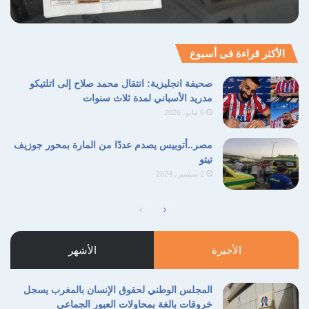
الأكثر قراءة فى أسبوع
صحيفة انجليزية: انتقال محمد صلاح إلى اتلتيكو
مدريد الأسباني لمدة ثلاث سنوات
6 مايو، 2026
مصر..أتوبيس يصدم عددًا من المارة بمحور جوزيف
تيتو
2 سبتمبر، 2024
الصفحة
الصفحة
التالية
السابقة
الأخيرة
الأشهر
المجلس الوطني لحقوق الإنسان بالمغرب يسجل
خروقات بالغة بمحاولات العبور الجماعي