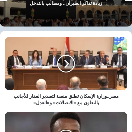
زيادة تذاكر الطيران.. ومطالب بالتدخل
نسخ الرابط
مصر..وزارة
الإسكان
تطلق
منصة
لتصدير
العقار
للأجانب
بالتعاون
مع
«الاتصالات»
مصر..وزارة الإسكان تطلق منصة لتصدير العقار للأجانب
و«العدل»
بالتعاون مع «الاتصالات» و«العدل»
بعد
منع
أمريكا